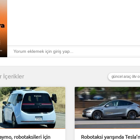
r İçerikler
güncel araç ötv o
ymo, robotaksileri için
Robotaksi yarışında Tesla’n