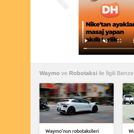
Waymo
ve
Robotaksi
ile İlgili Benze
Waymo’nun robotaksileri
Wa