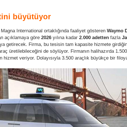
ini büyütüyor
agna International ortaklığında faaliyet gösteren
Waymo D
lan açıklamaya göre
2026
yılına kadar
2.000 adetten
fazla
Ja
ya getirecek. Firma, bu tesisin tam kapasite hizmete girdiğin
raç üretilebileceğini de söylüyor. Firmanın halihazırda 1.500
n hizmet veriyor. Dolayısıyla 3.500 araçlık büyükçe bir filoya