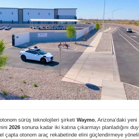
 otonom sürüş teknolojileri şirketi
Waymo
, Arizona’daki yeni
mini
2026
sonuna kadar iki katına çıkarmayı planladığını du
 çapta otonom araç rekabetinde elini güçlendirmeye yönelik