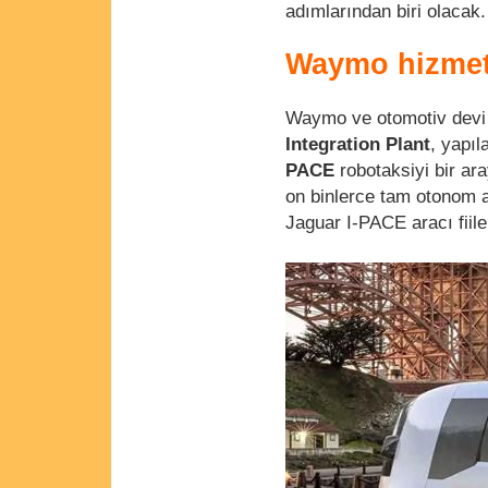
adımlarından biri olacak.
Waymo hizmet
Waymo ve otomotiv devi M
Integration Plant
, yapı
PACE
robotaksiyi bir ara
on binlerce tam otonom a
Jaguar I-PACE aracı fiile