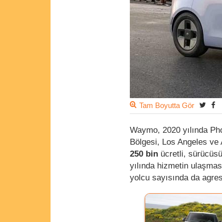
Tam Boyutta Gör
Waymo, 2020 yılında Phoe
Bölgesi, Los Angeles ve 
250 bin
ücretli, sürücüsü
yılında hizmetin ulaşma
yolcu sayısında da agres