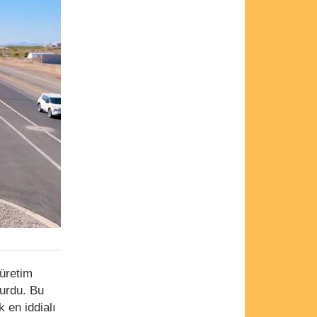
 üretim
yurdu. Bu
 en iddialı