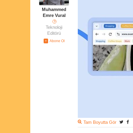
Muhammed
Emre Vural
?
Teknoloji
Editörü
Tam Boyutta Gör