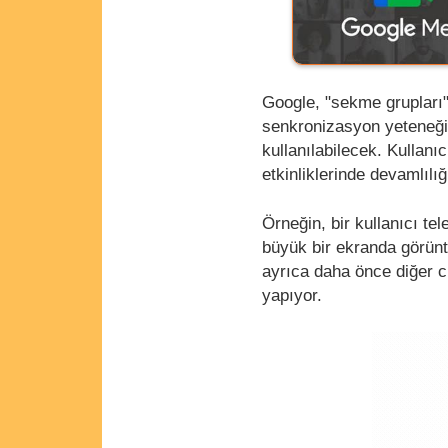
Google, "sekme grupları" 
senkronizasyon yeteneği
kullanılabilecek. Kullanı
etkinliklerinde devamlılı
Örneğin, bir kullanıcı te
büyük bir ekranda görünt
ayrıca daha önce diğer ci
yapıyor.