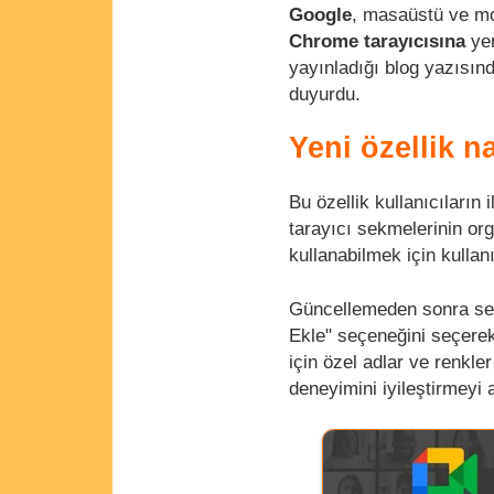
Google
, masaüstü ve mob
Chrome tarayıcısına
yen
yayınladığı blog yazısınd
duyurdu.
Yeni özellik na
Bu özellik kullanıcıların i
tarayıcı sekmelerinin orga
kullanabilmek için kulla
Güncellemeden sonra se
Ekle" seçeneğini seçerek 
için özel adlar ve renkle
deneyimini iyileştirmeyi 