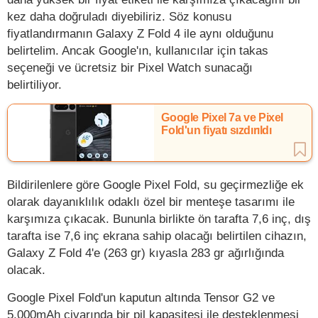
kez daha doğruladı diyebiliriz. Söz konusu
fiyatlandırmanın Galaxy Z Fold 4 ile aynı olduğunu
belirtelim. Ancak Google'ın, kullanıcılar için takas
seçeneği ve ücretsiz bir Pixel Watch sunacağı
belirtiliyor.
Google Pixel 7a ve Pixel
Fold'un fiyatı sızdırıldı
Bildirilenlere göre Google Pixel Fold, su geçirmezliğe ek
olarak dayanıklılık odaklı özel bir menteşe tasarımı ile
karşımıza çıkacak. Bununla birlikte ön tarafta 7,6 inç, dış
tarafta ise 7,6 inç ekrana sahip olacağı belirtilen cihazın,
Galaxy Z Fold 4'e (263 gr) kıyasla 283 gr ağırlığında
olacak.
Google Pixel Fold'un kaputun altında Tensor G2 ve
5.000mAh civarında bir pil kapasitesi ile desteklenmesi