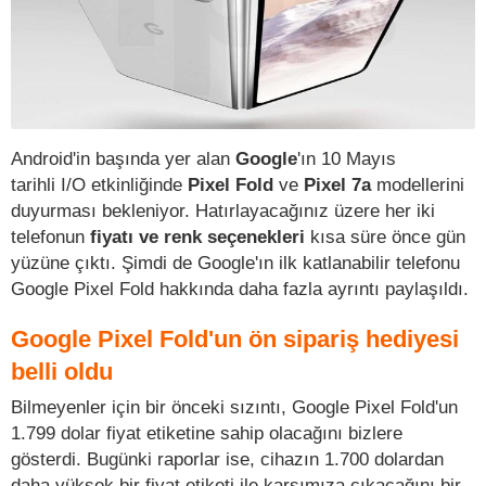
Android'in başında yer alan
Google
'ın 10 Mayıs
tarihli I/O etkinliğinde
Pixel Fold
ve
Pixel 7a
modellerini
duyurması bekleniyor. Hatırlayacağınız üzere her iki
telefonun
fiyatı ve renk seçenekleri
kısa süre önce gün
yüzüne çıktı. Şimdi de Google'ın ilk katlanabilir telefonu
Google Pixel Fold hakkında daha fazla ayrıntı paylaşıldı.
Google Pixel Fold'un ön sipariş hediyesi
belli oldu
Bilmeyenler için bir önceki sızıntı, Google Pixel Fold'un
1.799 dolar fiyat etiketine sahip olacağını bizlere
gösterdi. Bugünki raporlar ise, cihazın 1.700 dolardan
daha yüksek bir fiyat etiketi ile karşımıza çıkacağını bir