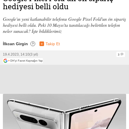
hediyesi belli oldu
Google'ın yeni katlanabilir telefonu Google Pixel Fold'un ön sipariş
hediyesi belli oldu. Peki 10 Mayıs'ta tanıtılacağı belirtilen telefon
neler sunacak? İşte bildiklerimiz
İlkcan Girgin
+
Takip Et
?
19.4.2023, 14:10
(3 yıl)
3
+
DH'yi Favori Kaynağın Yap