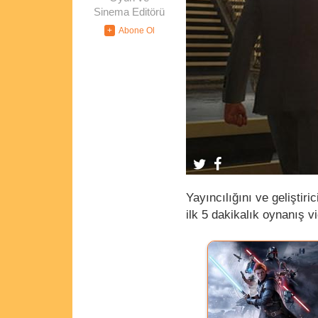
Sinema Editörü
Yayıncılığını ve geliştiri
ilk 5 dakikalık oynanış v