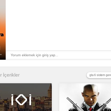
r İçerikler
gta 6 sistem ger