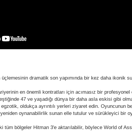
 üçlemesinin dramatik son yapımında bir kez daha ikonik su
riyerinin en önemli kontratları için acımasız bir profesyonel 
leştiğinde 47 ve yaşadığı dünya bir daha asla eskisi gibi ol
lu egzotik, oldukça ayrıntılı yerleri ziyaret edin. Oyuncunun b
yeniden oynanabilirlik sunan elle tutulur ve sürükleyici bir o
i tüm bölgeler Hitman 3'e aktarılabilir, böylece World of As