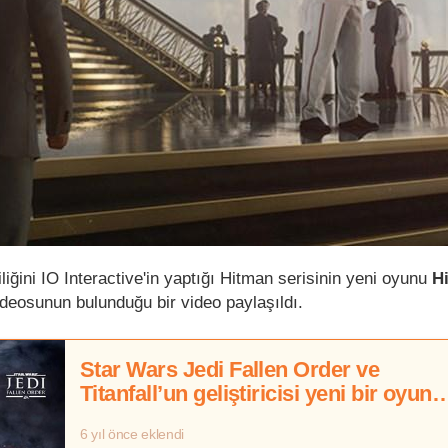
ciliğini IO Interactive'in yaptığı Hitman serisinin yeni oyunu
Hi
ideosunun bulunduğu bir video paylaşıldı.
Star Wars Jedi Fallen Order ve
Titanfall’un geliştiricisi yeni bir oyun
üzerinde çalışıyor
6 yıl önce eklendi