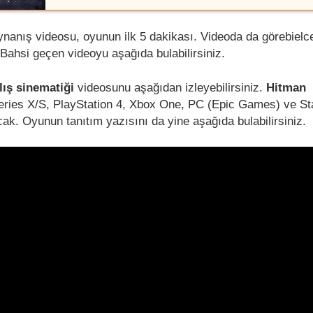
ynanış videosu, oyunun ilk 5 dakikası. Videoda da görebielce
 Bahsi geçen videoyu aşağıda bulabilirsiniz.
lış sinematiği
videosunu aşağıdan izleyebilirsiniz.
Hitman
eries X/S, PlayStation 4, Xbox One, PC (Epic Games) ve St
ak. Oyunun tanıtım yazısını da yine aşağıda bulabilirsiniz.