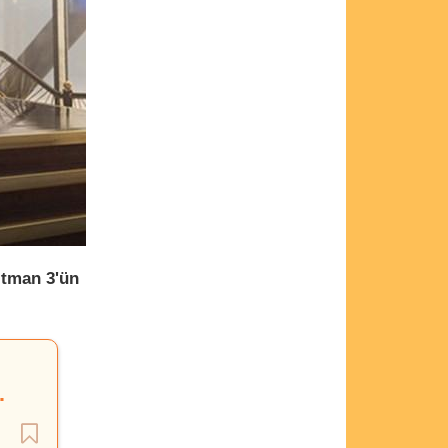
tman 3'ün