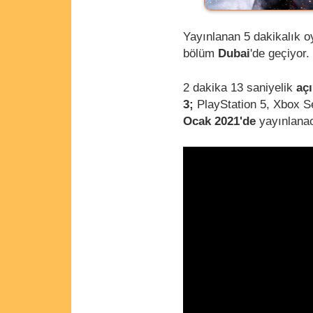
Yayınlanan 5 dakikalık o
bölüm
Dubai
'de geçiyor.
2 dakika 13 saniyelik
açı
3;
PlayStation 5, Xbox S
Ocak 2021'de
yayınlanac