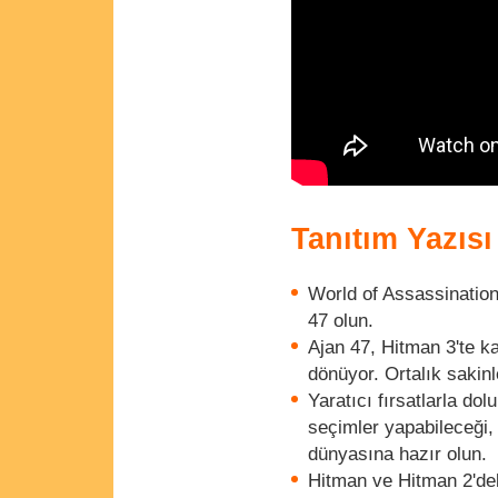
Tanıtım Yazısı
World of Assassination
47 olun.
Ajan 47, Hitman 3'te ka
dönüyor. Ortalık sakin
Yaratıcı fırsatlarla do
seçimler yapabileceği, 
dünyasına hazır olun.
Hitman ve Hitman 2'dek