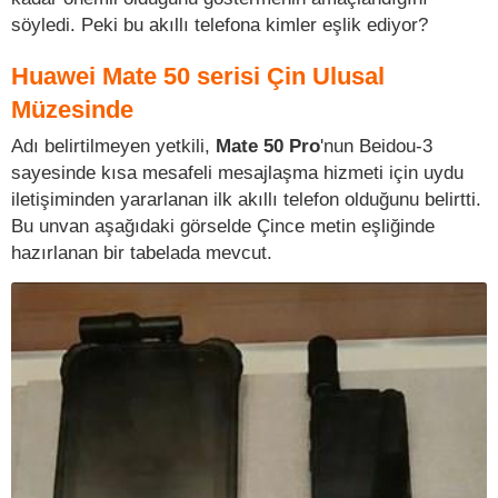
söyledi. Peki bu akıllı telefona kimler eşlik ediyor?
Huawei Mate 50 serisi Çin Ulusal
Müzesinde
Adı belirtilmeyen yetkili,
Mate 50 Pro
'nun Beidou-3
sayesinde kısa mesafeli mesajlaşma hizmeti için uydu
iletişiminden yararlanan ilk akıllı telefon olduğunu belirtti.
Bu unvan aşağıdaki görselde Çince metin eşliğinde
hazırlanan bir tabelada mevcut.