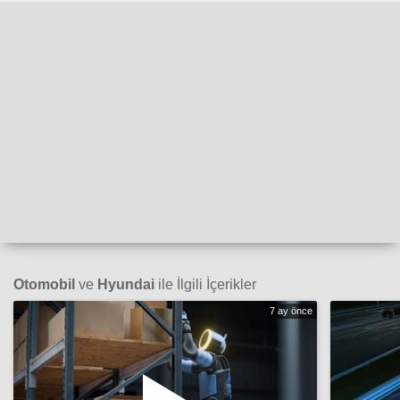
Otomobil
ve
Hyundai
ile İlgili İçerikler
7 ay önce