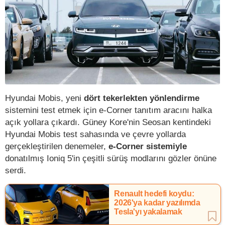
Hyundai Mobis, yeni
dört tekerlekten yönlendirme
sistemini test etmek için e-Corner tanıtım aracını halka
açık yollara çıkardı. Güney Kore'nin Seosan kentindeki
Hyundai Mobis test sahasında ve çevre yollarda
gerçekleştirilen denemeler,
e-Corner sistemiyle
donatılmış Ioniq 5'in çeşitli sürüş modlarını gözler önüne
serdi.
Renault hedefi koydu:
2026'ya kadar yazılımda
Tesla'yı yakalamak