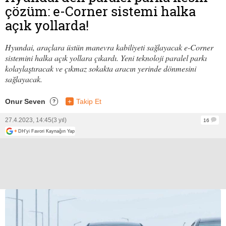
çözüm: e-Corner sistemi halka
açık yollarda!
Hyundai, araçlara üstün manevra kabiliyeti sağlayacak e-Corner
sistemini halka açık yollara çıkardı. Yeni teknoloji paralel parkı
kolaylaştıracak ve çıkmaz sokakta aracın yerinde dönmesini
sağlayacak.
Onur Seven
+
Takip Et
?
27.4.2023, 14:45
(3 yıl)
16
+
DH'yi Favori Kaynağın Yap