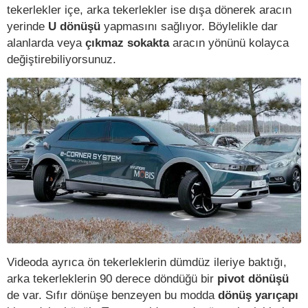
tekerlekler içe, arka tekerlekler ise dışa dönerek aracın
yerinde
U dönüşü
yapmasını sağlıyor. Böylelikle dar
alanlarda veya
çıkmaz sokakta
aracın yönünü kolayca
değiştirebiliyorsunuz.
Videoda ayrıca ön tekerleklerin dümdüz ileriye baktığı,
arka tekerleklerin 90 derece döndüğü bir
pivot dönüşü
de var. Sıfır dönüşe benzeyen bu modda
dönüş yarıçapı