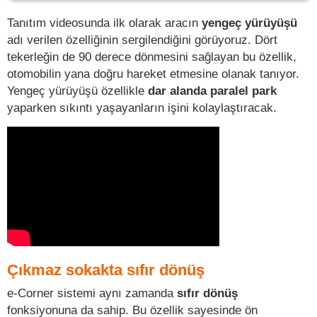
Tanıtım videosunda ilk olarak aracın
yengeç yürüyüşü
adı verilen özelliğinin sergilendiğini görüyoruz. Dört
tekerleğin de 90 derece dönmesini sağlayan bu özellik,
otomobilin yana doğru hareket etmesine olanak tanıyor.
Yengeç yürüyüşü özellikle
dar alanda paralel park
yaparken sıkıntı yaşayanların işini kolaylaştıracak.
Çıkmaz sokakta sıfır dönüş
e-Corner sistemi aynı zamanda
sıfır dönüş
fonksiyonuna da sahip. Bu özellik sayesinde ön