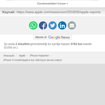
Gündemdekileri Göster >
Kaynak:
https://www.apple.com/newsroom/2018/05/apple-reports-
second-quarter-results/
Abone ol
Şu anda
2 misafirin
görüntülediği bu içeriğe toplam
3782 kez
bakıldı.
(0,656 sn.)
Anasayfa
Apple
iPhone Haberleri
iPhone X modeli Apple’a kar ettirmeye devam ediyor