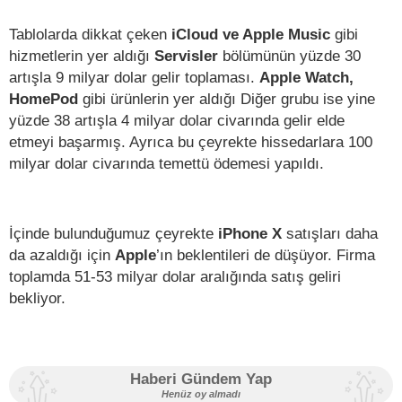
Tablolarda dikkat çeken
iCloud ve Apple Music
gibi
hizmetlerin yer aldığı
Servisler
bölümünün yüzde 30
artışla 9 milyar dolar gelir toplaması.
Apple Watch,
HomePod
gibi ürünlerin yer aldığı Diğer grubu ise yine
yüzde 38 artışla 4 milyar dolar civarında gelir elde
etmeyi başarmış. Ayrıca bu çeyrekte hissedarlara 100
milyar dolar civarında temettü ödemesi yapıldı.
İçinde bulunduğumuz çeyrekte
iPhone X
satışları daha
da azaldığı için
Apple
’ın beklentileri de düşüyor. Firma
toplamda 51-53 milyar dolar aralığında satış geliri
bekliyor.
Haberi Gündem Yap
Henüz oy almadı