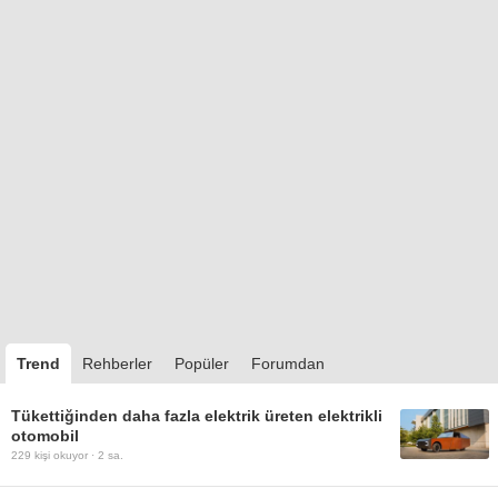
Trend
Rehberler
Popüler
Forumdan
Tükettiğinden daha fazla elektrik üreten elektrikli
otomobil
229
kişi okuyor ·
2 sa.