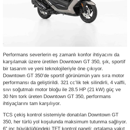
Performans severlerin eş zamanlı konfor ihtiyacını da
karşılamak üzere üretilen Downtown GT 350, şık, sportif
bir tasarım ve yeni teknolojileriyle öne çıkıyor.
Downtown GT 350’de sportif görünümün yanı sıra motor
performansı da geliştirildi. 321 cc’lik tek silindirli, 4 valfli,
sıvı soğutmalı motor bloğu ile 28.5 HP (21 kW) güç ve
30 Nm tork üreten Downtown GT 350, performans
ihtiyaçlarını tam karşılıyor.
TCS çekiş kontrol sistemiyle donatılan Downtown GT
350, her türlü yol koşulunda maksimum tutunma sağlıyor.
6” inç büyüklüğündeki TFT kontrol paneli; ortalama yakıt