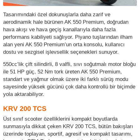
Tasarımındaki özel dokunuşlarla daha zarif ve
aerodinamik hale bürünen AK 550 Premium, doğrudan
hava akışı ve hava geçiş kanallarıyla daha fazla
performans kabiliyeti sağlıyor. Piyano tuşlarından ilham
alan yeni AK 550 Premium’un orta konsolu, kullanıcı
dostu ve sezgisel işlevsellik seçenekleri sunuyor.
550cc’lik çift silindirli, 8 valfli, sıvı soğutmalı motor bloğu
ile 51 HP güç, 52 Nm tork üreten AK 550 Premium,
standart ve yağmur olmak üzere iki farklı sürüş modu
sayesinde yüksek gücünü çok daha kontrollü bir biçimde
yola aktarabiliyor.
KRV 200 TCS
Üst sınıf scooter özelliklerini kompakt boyutlarda
sunmasıyla dikkat çeken KRV 200 TCS, bütün bakışları
üzerinde toplayan, sportif, agresif ve kompakt tasarımı,