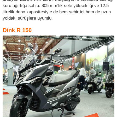
kuru ağırlığa sahip. 805 mm’lik sele yüksekliği ve 12.5
litrelik depo kapasitesiyle de hem şehir içi hem de uzun
yoldaki sürüşlere uyumlu.
Dink R 150