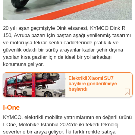
20 yılı aşan geçmişiyle Dink efsanesi, KYMCO Dink R
150, Avrupa pazarı için baştan aşağı yenilenmiş tasarımı
ve motoruyla tekrar kentin caddelerinde pratiklik ve
güvenlik odaklı bir sürüş arayanlar kadar şehir dışına
yapılan kısa geziler için de ideal bir yol arkadaşı
konumuna geliyor.
Elektrikli Xiaomi SU7
bayilere gönderilmeye
başlandı
I-One
KYMCO, elektrikli mobilite yatırımlarının en değerli ürünü
I-One, Motobike İstanbul 2024’de iki tekerli teknoloji
severlerle bir araya geliyor. İki farklı renkte satışa