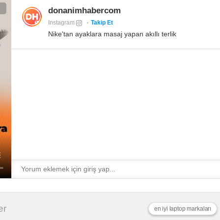
donanimhabercom
Instagram
Takip Et
Nike'tan ayaklara masaj yapan akıllı terlik
er
en iyi laptop markaları