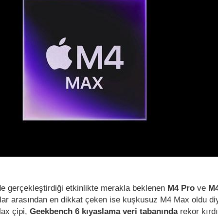
de gerçekleştirdiği etkinlikte merakla beklenen
M4 Pro
ve
M4
nlar arasından en dikkat çeken ise kuşkusuz M4 Max oldu diye
ax çipi,
Geekbench 6 kıyaslama veri tabanında
rekor kırdı