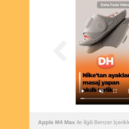
Daha Fazla Video
Apple M4 Max
ile İlgili Benzer İçerikl