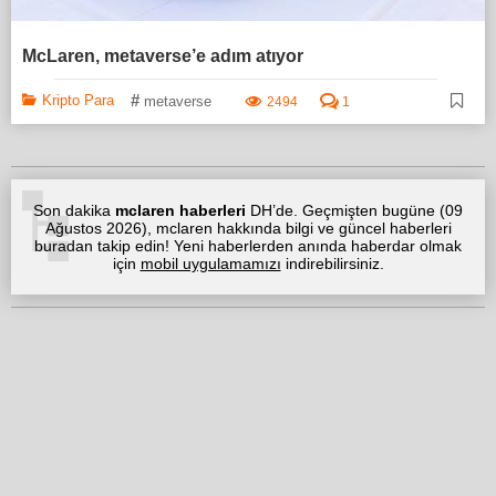
McLaren, metaverse’e adım atıyor
#
Kripto Para
metaverse
2494
1
Son dakika
mclaren haberleri
DH’de. Geçmişten bugüne (
09
Ağustos 2026
), mclaren hakkında bilgi ve güncel haberleri
buradan takip edin! Yeni haberlerden anında haberdar olmak
için
mobil uygulamamızı
indirebilirsiniz.