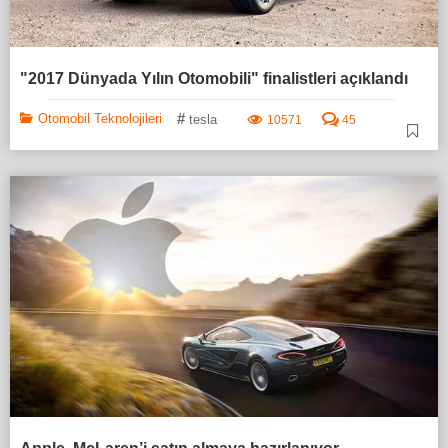
"2017 Dünyada Yılın Otomobili" finalistleri açıklandı
#
Otomobil Teknolojileri
tesla
10571
45