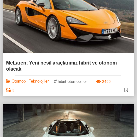
McLaren: Yeni nesil araçlarımız hibrit ve otonom
olacak
#
Otomobil Teknolojileri
hibrit otomobiller
2499
3