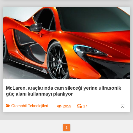
McLaren, araçlarında cam sileceği yerine ultrasonik
güç alanı kullanmayı planlıyor
Otomobil Teknolojileri
2059
37
1