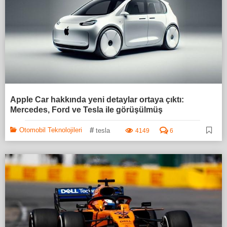
Apple Car hakkında yeni detaylar ortaya çıktı:
Mercedes, Ford ve Tesla ile görüşülmüş
#
Otomobil Teknolojileri
tesla
4149
6