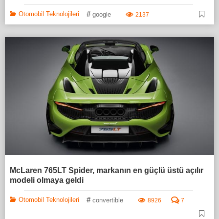
#
Otomobil Teknolojileri
google
2137
McLaren 765LT Spider, markanın en güçlü üstü açılır
modeli olmaya geldi
#
Otomobil Teknolojileri
convertible
8926
7