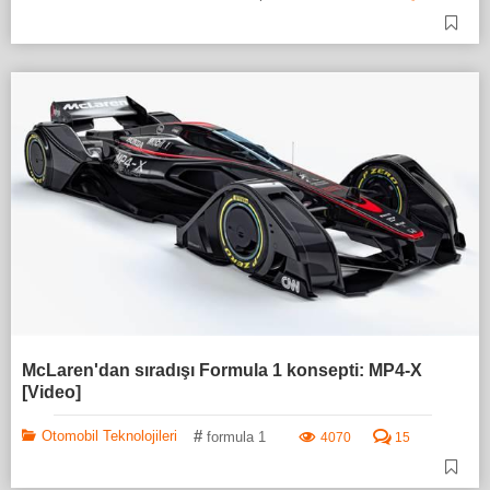
McLaren'dan sıradışı Formula 1 konsepti: MP4-X
[Video]
#
Otomobil Teknolojileri
formula 1
4070
15