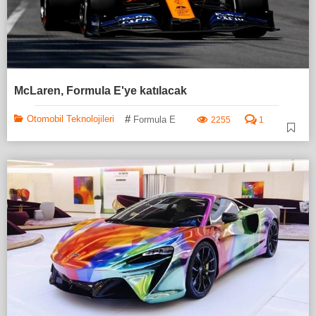
McLaren, Formula E'ye katılacak
#
Otomobil Teknolojileri
Formula E
2255
1