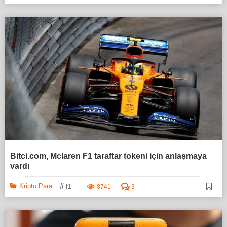
Bitci.com, Mclaren F1 taraftar tokeni için anlaşmaya
vardı
#
Kripto Para
f1
8741
3