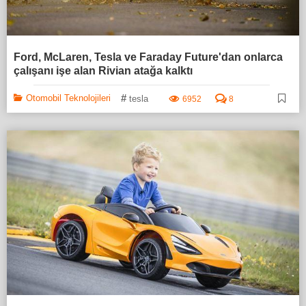
Ford, McLaren, Tesla ve Faraday Future'dan onlarca
çalışanı işe alan Rivian atağa kalktı
#
Otomobil Teknolojileri
tesla
6952
8