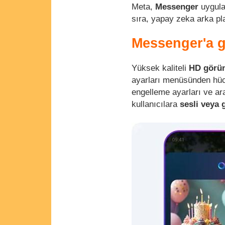
Meta,
Messenger
uygula
sıra, yapay zeka arka plan
Messenger'a ge
Yüksek kaliteli
HD görü
ayarları menüsünden hücre
engelleme ayarları ve ar
kullanıcılara
sesli veya