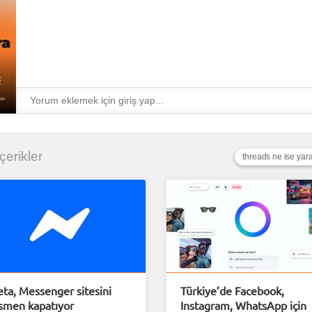
İçerikler
threads ne ise yara
ta, Messenger sitesini
Türkiye’de Facebook,
smen kapatıyor
Instagram, WhatsApp için