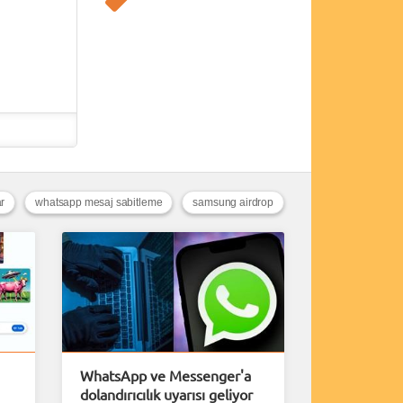
r
whatsapp mesaj sabitleme
samsung airdrop
WhatsApp ve Messenger'a
dolandırıcılık uyarısı geliyor