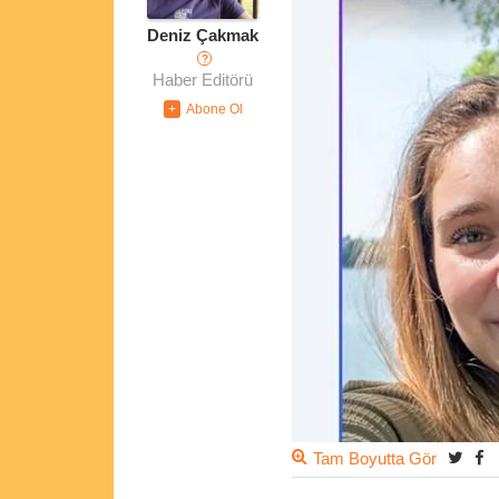
Deniz Çakmak
?
Haber Editörü
Tam Boyutta Gör