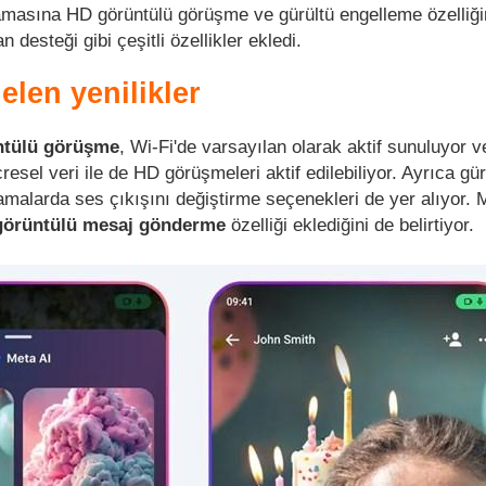
masına HD görüntülü görüşme ve gürültü engelleme özelliği
 desteği gibi çeşitli özellikler ekledi.
len yenilikler
ntülü görüşme
, Wi-Fi'de varsayılan olarak aktif sunuluyor v
sel veri ile de HD görüşmeleri aktif edilebiliyor. Ayrıca gür
amalarda ses çıkışını değiştirme seçenekleri de yer alıyor. 
 görüntülü mesaj gönderme
özelliği eklediğini de belirtiyor.