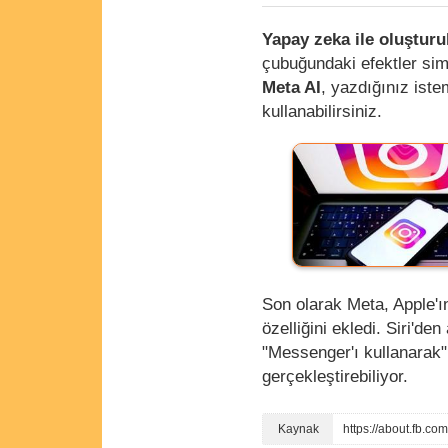
Yapay zeka ile oluşturu
çubuğundaki efektler sim
Meta AI
, yazdığınız ist
kullanabilirsiniz.
Son olarak Meta, Apple'ı
özelliğini ekledi. Siri'
"Messenger'ı kullanarak"
gerçekleştirebiliyor.
https://about.fb.c