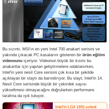
Bu sızıntı, MSI'ın en yeni Intel 700 anakart serisini ve
yakında çıkacak PC kasalarını gösteren bir
ürün eğitim
videosunu
içeriyor. Videonun büyük bir kısmı bu
anakartlar için yapılan geliştirmelere odaklanırken,
Intel'in yeni nesil Core serisini çok kısa bir şekilde
açıklayan bir slaytı da barındırıyor. Bu slayt, Intel'in 14.
Nesil Core serisinde büyük bir çekirdek sayısı
yükseltmesi olmayacağını doğrularken performans
tarafına da ışık tutuyor.
Intel’in LGA 1851 soketi