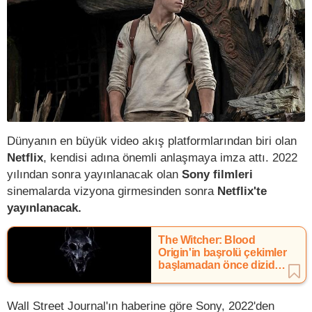
Dünyanın en büyük video akış platformlarından biri olan
Netflix
, kendisi adına önemli anlaşmaya imza attı. 2022
yılından sonra yayınlanacak olan
Sony filmleri
sinemalarda vizyona girmesinden sonra
Netflix'te
yayınlanacak.
The Witcher: Blood
Origin'in başrolü çekimler
başlamadan önce diziden
ayrıldı
Wall Street Journal'ın haberine göre Sony, 2022'den