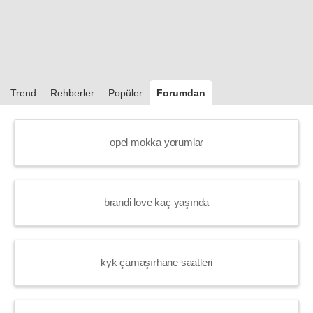
Trend
Rehberler
Popüler
Forumdan
opel mokka yorumlar
brandi love kaç yaşında
kyk çamaşırhane saatleri