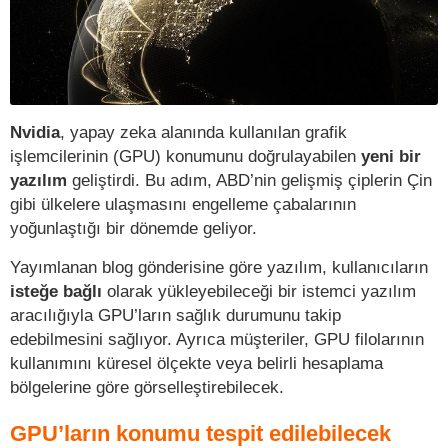
Nvidia
, yapay zeka alanında kullanılan grafik
işlemcilerinin (GPU) konumunu doğrulayabilen
yeni bir
yazılım
geliştirdi. Bu adım, ABD’nin gelişmiş çiplerin Çin
gibi ülkelere ulaşmasını engelleme çabalarının
yoğunlaştığı bir dönemde geliyor.
Yayımlanan blog gönderisine göre yazılım, kullanıcıların
isteğe bağlı
olarak yükleyebileceği bir istemci yazılım
aracılığıyla GPU’ların sağlık durumunu takip
edebilmesini sağlıyor. Ayrıca müşteriler, GPU filolarının
kullanımını küresel ölçekte veya belirli hesaplama
bölgelerine göre görselleştirebilecek.
GPU’ların konumu tespit edilebilecek