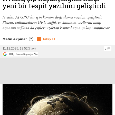
yeni bir tespit yazılımı geliştirdi
Nvidia, AI GPU’lar için konum doğrulama yazılımı geliştirdi.
Sistem, kullanıcıların GPU sağlık ve kullanım verilerini takip
etmesini sağlasa da çipleri uzaktan kontrol etme imkanı sunmuyor.
Metin Akpınar
+
Takip Et
?
11.12.2025, 18:52
(7 ay)
2
+
DH'yi Favori Kaynağın Yap