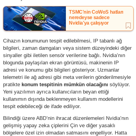
TSMC’nin CoWoS hatları
neredeyse sadece
Nvidia’ya çalışıyor
Cihazın konumunun tespit edilebilmesi, IP tabanlı ağ
bilgileri, zaman damgaları veya sistem düzeyindeki diğer
sinyaller gibi iletilen sensör verilerine bağlı. Nvidia’nın
blogunda paylaşılan ekran görüntüsü, makinenin IP
adresi ve konumu gibi bilgileri gösteriyor. Uzmanlar
telemetri ile ağ adresi gibi meta verilerin gönderilmesiyle
pratikte
konum tespitinin mümkün olacağını
söylüyor.
Yeni yazılımın ayrıca kullanıcıların beyan ettiği
kullanımın dışında beklenmeyen kullanım modellerini
tespit edebileceği de ifade ediliyor.
Bilindiği üzere ABD’nin ihracat düzenlemeleri Nvidia’nın
gelişmiş yapay zeka çiplerini Çin ve diğer yasaklı
bölgelere özel izin olmadan satmasını engelliyor. Hatta