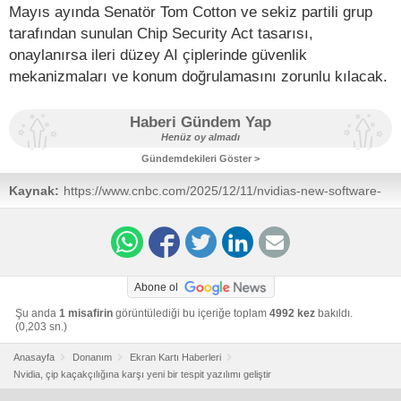
Mayıs ayında Senatör Tom Cotton ve sekiz partili grup
tarafından sunulan Chip Security Act tasarısı,
onaylanırsa ileri düzey AI çiplerinde güvenlik
mekanizmaları ve konum doğrulamasını zorunlu kılacak.
Haberi Gündem Yap
Henüz oy almadı
Gündemdekileri Göster >
Kaynak:
https://www.cnbc.com/2025/12/11/nvidias-new-software-
could-help-trace-where-its-ai-chips-end-up.html
Abone ol
Şu anda
1 misafirin
görüntülediği bu içeriğe toplam
4992 kez
bakıldı.
(0,203 sn.)
Anasayfa
Donanım
Ekran Kartı Haberleri
Nvidia, çip kaçakçılığına karşı yeni bir tespit yazılımı geliştir