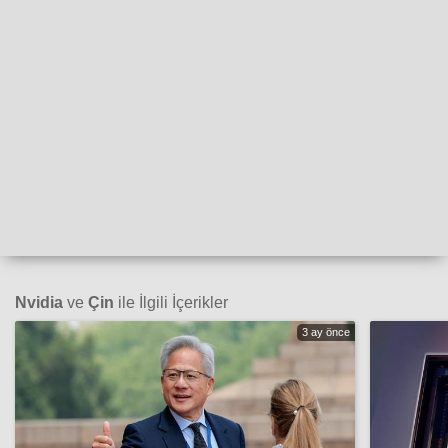
Nvidia
ve
Çin
ile İlgili İçerikler
3 ay önce