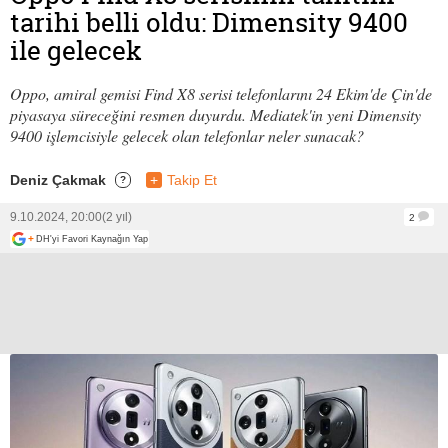
tarihi belli oldu: Dimensity 9400
ile gelecek
Oppo, amiral gemisi Find X8 serisi telefonlarını 24 Ekim'de Çin'de
piyasaya süreceğini resmen duyurdu. Mediatek'in yeni Dimensity
9400 işlemcisiyle gelecek olan telefonlar neler sunacak?
Deniz Çakmak
+
Takip Et
?
9.10.2024, 20:00
(2 yıl)
2
+
DH'yi Favori Kaynağın Yap