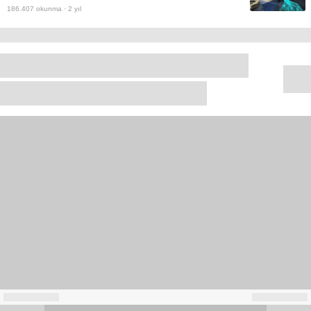
186.407
okunma ·
2 yıl