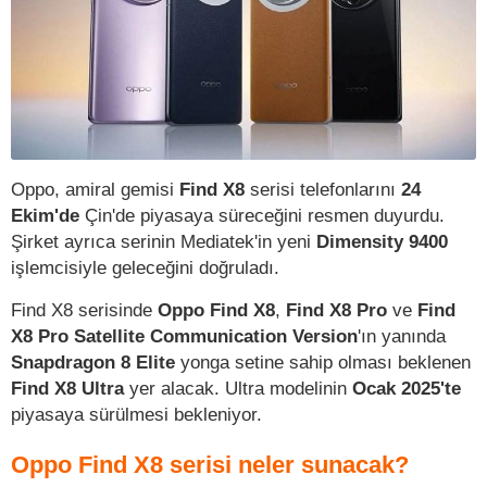
Oppo, amiral gemisi
Find X8
serisi telefonlarını
24
Ekim'de
Çin'de piyasaya süreceğini resmen duyurdu.
Şirket ayrıca serinin Mediatek'in yeni
Dimensity 9400
işlemcisiyle geleceğini doğruladı.
Find X8 serisinde
Oppo Find X8
,
Find X8 Pro
ve
Find
X8 Pro Satellite Communication Version
'ın yanında
Snapdragon 8 Elite
yonga setine sahip olması beklenen
Find X8 Ultra
yer alacak. Ultra modelinin
Ocak 2025'te
piyasaya sürülmesi bekleniyor.
Oppo Find X8 serisi neler sunacak?