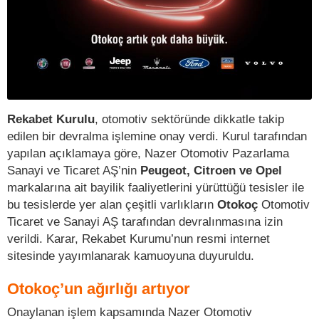
Rekabet Kurulu
, otomotiv sektöründe dikkatle takip
edilen bir devralma işlemine onay verdi. Kurul tarafından
yapılan açıklamaya göre, Nazer Otomotiv Pazarlama
Sanayi ve Ticaret AŞ’nin
Peugeot, Citroen ve Opel
markalarına ait bayilik faaliyetlerini yürüttüğü tesisler ile
bu tesislerde yer alan çeşitli varlıkların
Otokoç
Otomotiv
Ticaret ve Sanayi AŞ tarafından devralınmasına izin
verildi. Karar, Rekabet Kurumu’nun resmi internet
sitesinde yayımlanarak kamuoyuna duyuruldu.
Otokoç’un ağırlığı artıyor
Onaylanan işlem kapsamında Nazer Otomotiv