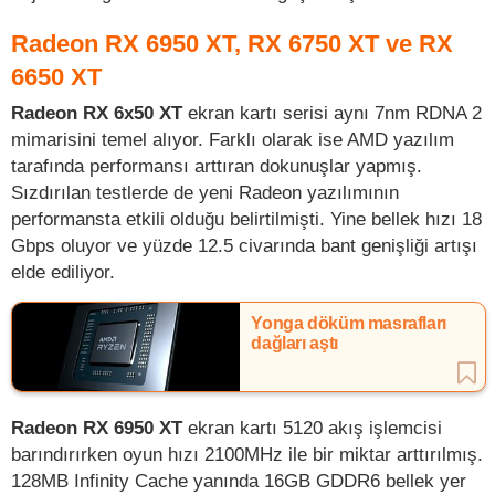
Radeon RX 6950 XT, RX 6750 XT ve RX
6650 XT
Radeon RX 6x50 XT
ekran kartı serisi aynı 7nm RDNA 2
mimarisini temel alıyor. Farklı olarak ise AMD yazılım
tarafında performansı arttıran dokunuşlar yapmış.
Sızdırılan testlerde de yeni Radeon yazılımının
performansta etkili olduğu belirtilmişti. Yine bellek hızı 18
Gbps oluyor ve yüzde 12.5 civarında bant genişliği artışı
elde ediliyor.
Yonga döküm masrafları
dağları aştı
Radeon RX 6950 XT
ekran kartı 5120 akış işlemcisi
barındırırken oyun hızı 2100MHz ile bir miktar arttırılmış.
128MB Infinity Cache yanında 16GB GDDR6 bellek yer