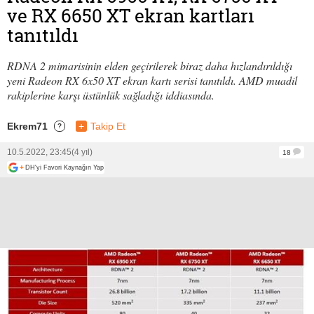
ve RX 6650 XT ekran kartları
tanıtıldı
RDNA 2 mimarisinin elden geçirilerek biraz daha hızlandırıldığı
yeni Radeon RX 6x50 XT ekran kartı serisi tanıtıldı. AMD muadil
rakiplerine karşı üstünlük sağladığı iddiasında.
Ekrem71
+
Takip Et
?
10.5.2022, 23:45
(4 yıl)
18
+
DH'yi Favori Kaynağın Yap