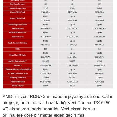
AMD’nin yeni RDNA 3 mimarisini piyasaya sürene kadar
bir geçiş adımı olarak hazırladığı yeni Radeon RX 6x50
XT ekran kartı serisi tanıtıldı. Yeni ekran kartları
orijinallere göre bir miktar elden geçirilmiş.