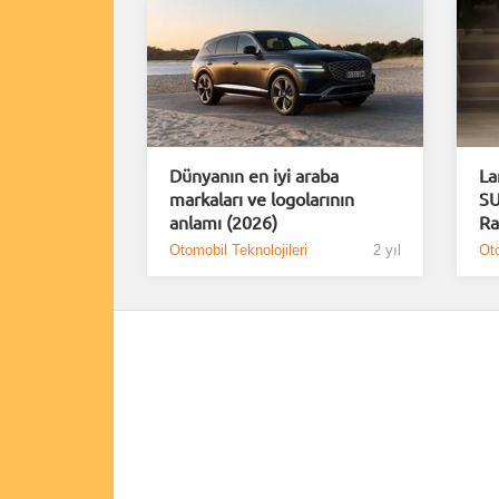
Dünyanın en iyi araba
La
markaları ve logolarının
SU
anlamı (2026)
Ra
Otomobil Teknolojileri
2 yıl
Oto