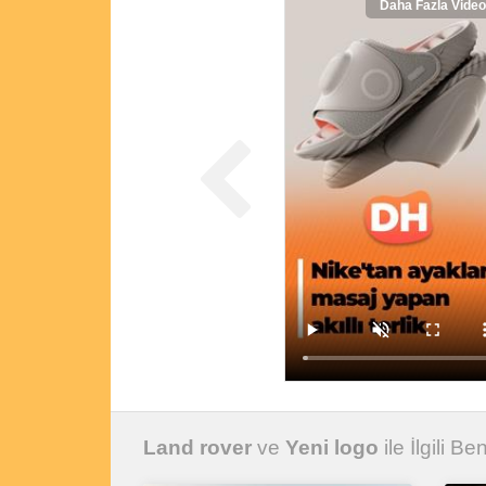
Daha Fazla Video
Land rover
ve
Yeni logo
ile İlgili Be