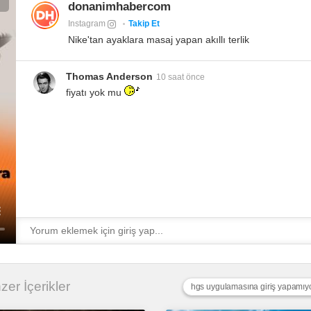
donanimhabercom
Instagram
Takip Et
Nike'tan ayaklara masaj yapan akıllı terlik
Thomas Anderson
10 saat önce
fiyatı yok mu
nzer İçerikler
hgs uygulamasına giriş yapamı