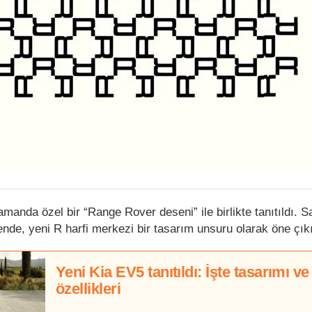
manda özel bir “Range Rover deseni” ile birlikte tanıtıldı. S
ende, yeni R harfi merkezi bir tasarım unsuru olarak öne çık
Yeni Kia EV5 tanıtıldı: İşte tasarımı ve
özellikleri