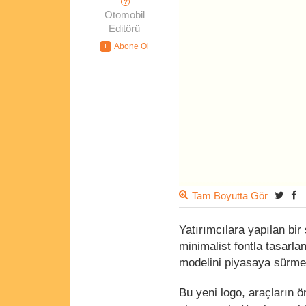
?
Otomobil
Editörü
Tam Boyutta Gör
Yatırımcılara yapılan bi
minimalist fontla tasarla
modelini piyasaya sürmes
Bu yeni logo, araçların ö