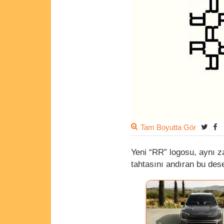
Tam Boyutta Gör
Yeni “RR” logosu, aynı za
tahtasını andıran bu des