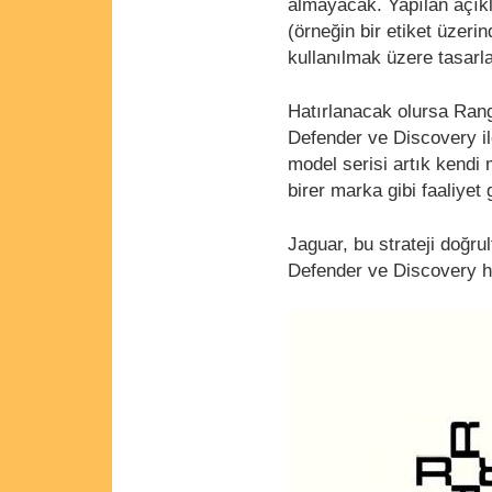
almayacak. Yapılan açık
(örneğin bir etiket üzeri
kullanılmak üzere tasarla
Hatırlanacak olursa Rang
Defender ve Discovery ile
model serisi artık kendi
birer marka gibi faaliyet
Jaguar, bu strateji doğr
Defender ve Discovery he