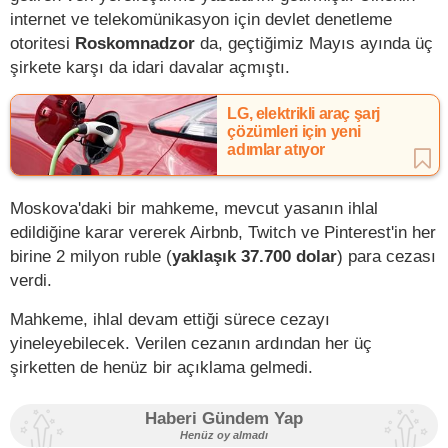
internet ve telekomünikasyon için devlet denetleme
otoritesi
Roskomnadzor
da, geçtiğimiz Mayıs ayında üç
şirkete karşı da idari davalar açmıştı.
LG, elektrikli araç şarj
çözümleri için yeni
adımlar atıyor
Moskova'daki bir mahkeme, mevcut yasanın ihlal
edildiğine karar vererek Airbnb, Twitch ve Pinterest'in her
birine 2 milyon ruble (
yaklaşık 37.700
dolar
) para cezası
verdi.
Mahkeme, ihlal devam ettiği sürece cezayı
yineleyebilecek. Verilen cezanın ardından her üç
şirketten de henüz bir açıklama gelmedi.
Haberi Gündem Yap
Henüz oy almadı