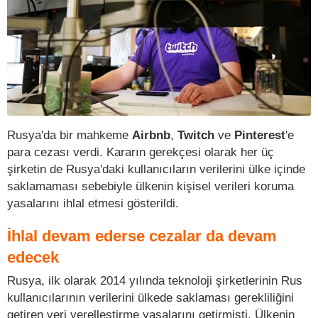
Rusya'da bir mahkeme
Airbnb
,
Twitch
ve
Pinterest
'e
para cezası verdi. Kararın gerekçesi olarak her üç
şirketin de Rusya'daki kullanıcıların verilerini ülke içinde
saklamaması sebebiyle ülkenin kişisel verileri koruma
yasalarını ihlal etmesi gösterildi.
İhlal devam ederse cezalar da devam
edecek
Rusya, ilk olarak 2014 yılında teknoloji şirketlerinin Rus
kullanıcılarının verilerini ülkede saklaması gerekliliğini
getiren veri yerelleştirme yasalarını getirmişti. Ülkenin