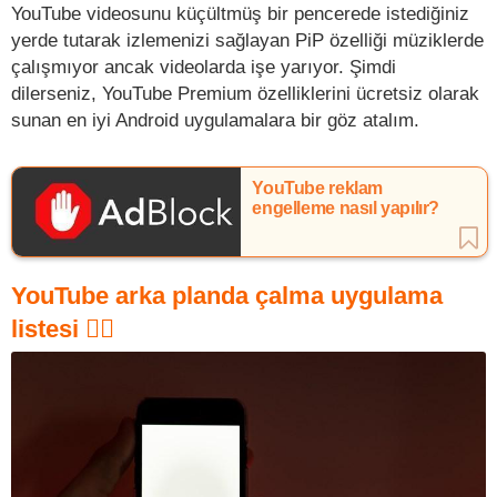
YouTube videosunu küçültmüş bir pencerede istediğiniz
yerde tutarak izlemenizi sağlayan PiP özelliği müziklerde
çalışmıyor ancak videolarda işe yarıyor. Şimdi
dilerseniz, YouTube Premium özelliklerini ücretsiz olarak
sunan en iyi Android uygulamalara bir göz atalım.
YouTube reklam
engelleme nasıl yapılır?
YouTube arka planda çalma uygulama
listesi 👇🏻