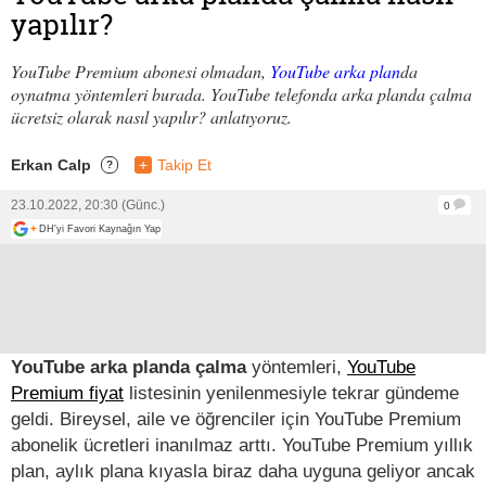
yapılır?
YouTube Premium abonesi olmadan,
YouTube arka plan
da
oynatma yöntemleri burada. YouTube telefonda arka planda çalma
ücretsiz olarak nasıl yapılır? anlatıyoruz.
Erkan Calp
+
Takip Et
?
23.10.2022, 20:30 (Günc.)
0
+
DH'yi Favori Kaynağın Yap
YouTube arka planda çalma
yöntemleri,
YouTube
Premium fiyat
listesinin yenilenmesiyle tekrar gündeme
geldi. Bireysel, aile ve öğrenciler için YouTube Premium
abonelik ücretleri inanılmaz arttı. YouTube Premium yıllık
plan, aylık plana kıyasla biraz daha uyguna geliyor ancak