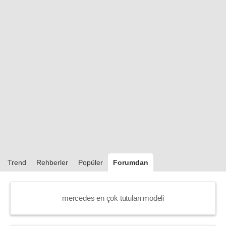
Trend
Rehberler
Popüler
Forumdan
mercedes en çok tutulan modeli