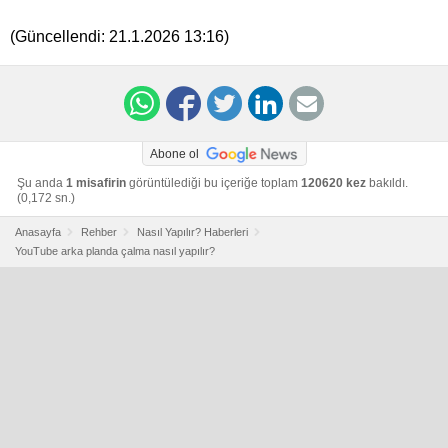
(Güncellendi:
21.1.2026 13:16
)
Abone ol
Şu anda
1 misafirin
görüntülediği bu içeriğe toplam
120620 kez
bakıldı.
(0,172 sn.)
Anasayfa
Rehber
Nasıl Yapılır? Haberleri
YouTube arka planda çalma nasıl yapılır?