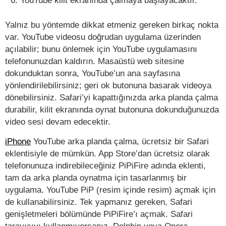
Yalnız bu yöntemde dikkat etmeniz gereken birkaç nokta
var. YouTube videosu doğrudan uygulama üzerinden
açılabilir; bunu önlemek için YouTube uygulamasını
telefonunuzdan kaldırın. Masaüstü web sitesine
dokunduktan sonra, YouTube’un ana sayfasına
yönlendirilebilirsiniz; geri ok butonuna basarak videoya
dönebilirsiniz. Safari’yi kapattığınızda arka planda çalma
durabilir, kilit ekranında oynat butonuna dokunduğunuzda
video sesi devam edecektir.
iPhone
YouTube arka planda çalma, ücretsiz bir Safari
eklentisiyle de mümkün. App Store’dan ücretsiz olarak
telefonunuza indirebileceğiniz PiPiFire adında eklenti,
tam da arka planda oynatma için tasarlanmış bir
uygulama. YouTube PiP (resim içinde resim) açmak için
de kullanabilirsiniz. Tek yapmanız gereken, Safari
genişletmeleri bölümünde PiPiFire’ı açmak. Safari
tarayıcıyı kullanmıyorsanız, Dolphin veya Opera