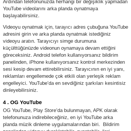
Ardından telefonunuzda herhangi bir değişiklik yapmadan
YouTube videolarını arka planda oynatmaya
başlayabilirsiniz.
Videoyu oynatmak için, tarayıcı adres çubuğuna YouTube
adresini girin ve arka planda oynatmak istediğiniz
videoyu aratın. Tarayıcıyı simge durumuna
küçülttüğünüzde videonun oynamaya devam ettiğini
göreceksiniz. Android telefon kullanıyorsanız bildirim
panelinden, iPhone kullanıyorsanız kontrol merkezinden
sesi kesip devam ettirebilirsiniz. Tarayıcının en iyi yanı,
reklamları engellemede çok etkili olan yerleşik reklam
engelleyici. YouTube’da en sevdiğiniz şarkıları kesintisiz
dinleyebilirsiniz.
4 . OG YouTube
OG YouTube, Play Store’da bulunmayan, APK olarak
telefonunuza indirebileceğiniz, en iyi YouTube arka
planda müzik dinleme uygulamalarından biri. Bildirim