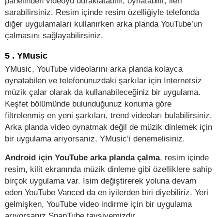
panelinden videoyu duraklatabilir, oynatabilir, ileri
sarabilirsiniz. Resim içinde resim özelliğiyle telefonda
diğer uygulamaları kullanırken arka planda YouTube’un
çalmasını sağlayabilirsiniz.
5 . YMusic
YMusic, YouTube videolarını arka planda kolayca
oynatabilen ve telefonunuzdaki şarkılar için Internetsiz
müzik çalar olarak da kullanabileceğiniz bir uygulama.
Keşfet bölümünde bulunduğunuz konuma göre
filtrelenmiş en yeni şarkıları, trend videoları bulabilirsiniz.
Arka planda video oynatmak değil de müzik dinlemek için
bir uygulama arıyorsanız, YMusic’i denemelisiniz.
Android için YouTube arka planda çalma
, resim içinde
resim, kilit ekranında müzik dinleme gibi özelliklere sahip
birçok uygulama var. İsim değiştirerek yoluna devam
eden YouTube Vanced da en iyilerden biri diyebiliriz. Yeri
gelmişken, YouTube video indirme için bir uygulama
arıyorsanız SnapTube tavsiyemizdir.