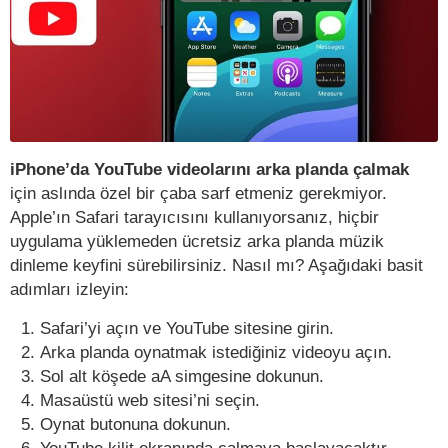
iPhone’da YouTube videolarını arka planda çalmak
için aslında özel bir çaba sarf etmeniz gerekmiyor.
Apple’ın Safari tarayıcısını kullanıyorsanız, hiçbir
uygulama yüklemeden ücretsiz arka planda müzik
dinleme keyfini sürebilirsiniz. Nasıl mı? Aşağıdaki basit
adımları izleyin:
Safari’yi açın ve YouTube sitesine girin.
Arka planda oynatmak istediğiniz videoyu açın.
Sol alt köşede aA simgesine dokunun.
Masaüstü web sitesi’ni seçin.
Oynat butonuna dokunun.
YouTube kilit ekranında çalmaya başlayacaktır.