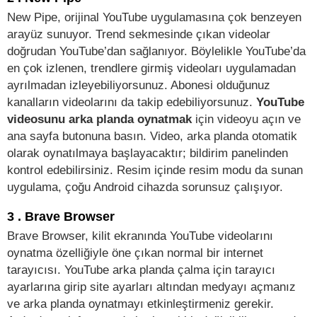
New Pipe, orijinal YouTube uygulamasına çok benzeyen
arayüz sunuyor. Trend sekmesinde çıkan videolar
doğrudan YouTube’dan sağlanıyor. Böylelikle YouTube’da
en çok izlenen, trendlere girmiş videoları uygulamadan
ayrılmadan izleyebiliyorsunuz. Abonesi olduğunuz
kanalların videolarını da takip edebiliyorsunuz.
YouTube
videosunu arka planda oynatmak
için videoyu açın ve
ana sayfa butonuna basın. Video, arka planda otomatik
olarak oynatılmaya başlayacaktır; bildirim panelinden
kontrol edebilirsiniz. Resim içinde resim modu da sunan
uygulama, çoğu Android cihazda sorunsuz çalışıyor.
3 . Brave Browser
Brave Browser, kilit ekranında YouTube videolarını
oynatma özelliğiyle öne çıkan normal bir internet
tarayıcısı. YouTube arka planda çalma için tarayıcı
ayarlarına girip site ayarları altından medyayı açmanız
ve arka planda oynatmayı etkinleştirmeniz gerekir.