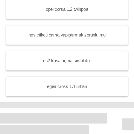
opel corsa 1.2 twinport
hgs etiketi cama yapıştırmak zorunlu mu
cs2 kasa açma simulator
egea cross 1.4 urban