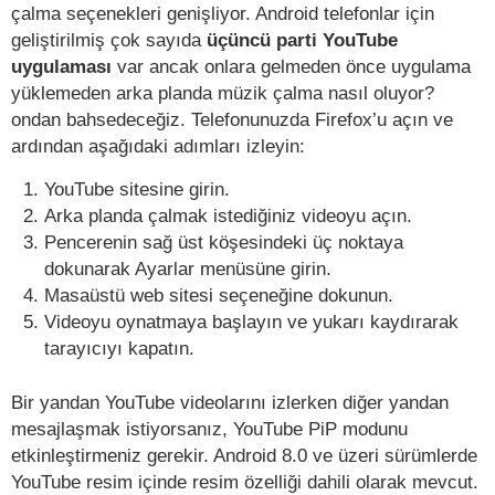
çalma seçenekleri genişliyor. Android telefonlar için
geliştirilmiş çok sayıda
üçüncü parti YouTube
uygulaması
var ancak onlara gelmeden önce uygulama
yüklemeden arka planda müzik çalma nasıl oluyor?
ondan bahsedeceğiz. Telefonunuzda Firefox’u açın ve
ardından aşağıdaki adımları izleyin:
YouTube sitesine girin.
Arka planda çalmak istediğiniz videoyu açın.
Pencerenin sağ üst köşesindeki üç noktaya
dokunarak Ayarlar menüsüne girin.
Masaüstü web sitesi seçeneğine dokunun.
Videoyu oynatmaya başlayın ve yukarı kaydırarak
tarayıcıyı kapatın.
Bir yandan YouTube videolarını izlerken diğer yandan
mesajlaşmak istiyorsanız, YouTube PiP modunu
etkinleştirmeniz gerekir. Android 8.0 ve üzeri sürümlerde
YouTube resim içinde resim özelliği dahili olarak mevcut.