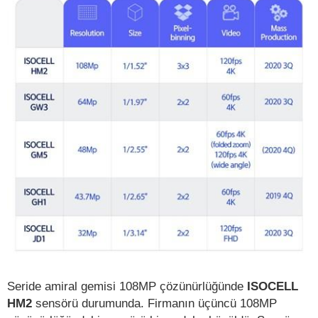
Seride amiral gemisi 108MP çözünürlüğünde
ISOCELL
HM2
sensörü durumunda. Firmanın üçüncü 108MP