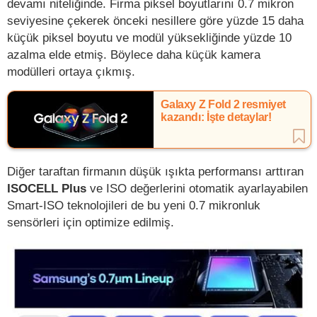
devamı niteliğinde. Firma piksel boyutlarını 0.7 mikron
seviyesine çekerek önceki nesillere göre yüzde 15 daha
küçük piksel boyutu ve modül yüksekliğinde yüzde 10
azalma elde etmiş. Böylece daha küçük kamera
modülleri ortaya çıkmış.
Galaxy Z Fold 2 resmiyet
kazandı: İşte detaylar!
Diğer taraftan firmanın düşük ışıkta performansı arttıran
ISOCELL Plus
ve ISO değerlerini otomatik ayarlayabilen
Smart-ISO teknolojileri de bu yeni 0.7 mikronluk
sensörleri için optimize edilmiş.