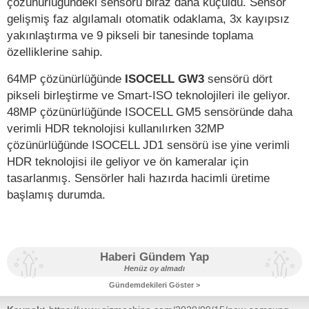
çözünürlüğündeki sensörü biraz daha küçüldü. Sensör
gelişmiş faz algılamalı otomatik odaklama, 3x kayıpsız
yakınlaştırma ve 9 pikseli bir tanesinde toplama
özelliklerine sahip.
64MP çözünürlüğünde
ISOCELL GW3
sensörü dört
pikseli birleştirme ve Smart-ISO teknolojileri ile geliyor.
48MP çözünürlüğünde ISOCELL GM5 sensöründe daha
verimli HDR teknolojisi kullanılırken 32MP
çözünürlüğünde ISOCELL JD1 sensörü ise yine verimli
HDR teknolojisi ile geliyor ve ön kameralar için
tasarlanmış. Sensörler hali hazırda hacimli üretime
başlamış durumda.
Haberi Gündem Yap
Henüz oy almadı
Gündemdekileri Göster >