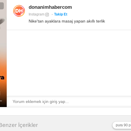
donanimhabercom
Instagram
Takip Et
Nike'tan ayaklara masaj yapan akıllı terlik
i Benzer İçerikler
pura 90 p