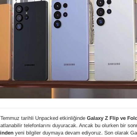
 Temmuz tarihli Unpacked etkinliğinde
Galaxy Z Flip ve Fold
atlanabilir telefonlarını duyuracak. Ancak bu olurken bir son
sinden
yeni bilgiler duymaya devam ediyoruz. Son olarak G