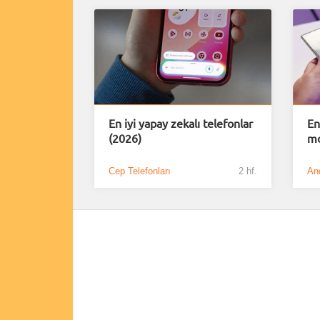
En iyi yapay zekalı telefonlar
En
(2026)
mo
Cep Telefonları
2 hf.
An