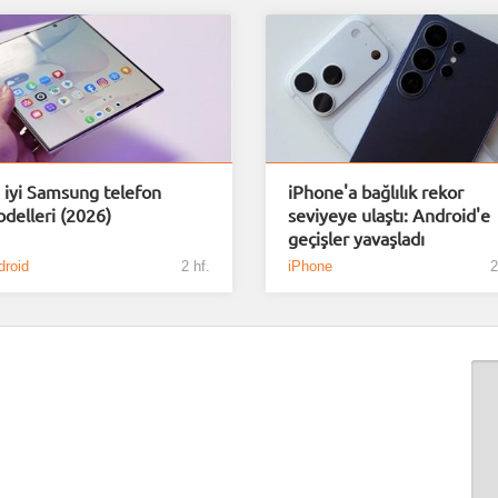
 iyi Samsung telefon
iPhone'a bağlılık rekor
delleri (2026)
seviyeye ulaştı: Android'e
geçişler yavaşladı
droid
2 hf.
iPhone
2