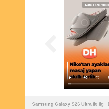
Daha Fazla Video
Samsung Galaxy S26 Ultra
ile İlgil