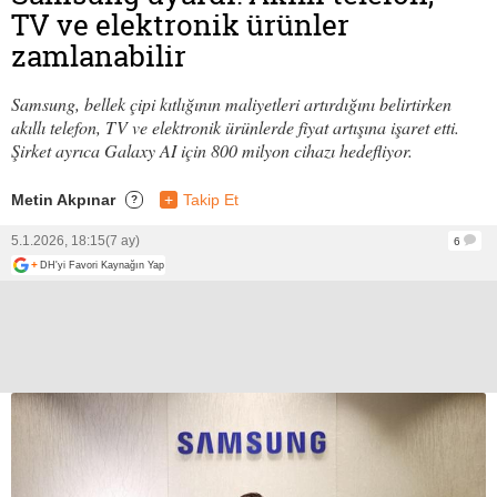
TV ve elektronik ürünler
zamlanabilir
Samsung, bellek çipi kıtlığının maliyetleri artırdığını belirtirken
akıllı telefon, TV ve elektronik ürünlerde fiyat artışına işaret etti.
Şirket ayrıca Galaxy AI için 800 milyon cihazı hedefliyor.
Metin Akpınar
+
Takip Et
?
5.1.2026, 18:15
(7 ay)
6
+
DH'yi Favori Kaynağın Yap