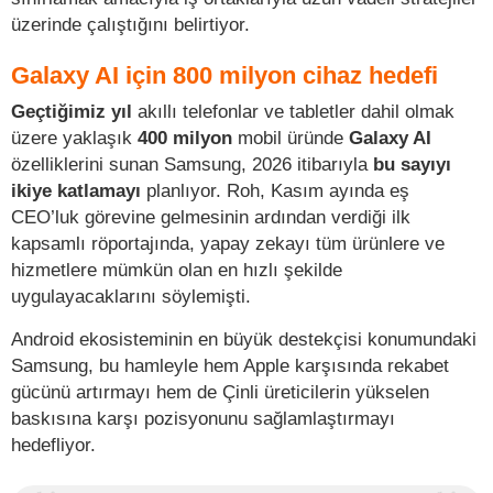
üzerinde çalıştığını belirtiyor.
Galaxy AI için 800 milyon cihaz hedefi
Geçtiğimiz yıl
akıllı telefonlar ve tabletler dahil olmak
üzere yaklaşık
400 milyon
mobil üründe
Galaxy AI
özelliklerini sunan Samsung, 2026 itibarıyla
bu sayıyı
ikiye katlamayı
planlıyor. Roh, Kasım ayında eş
CEO’luk görevine gelmesinin ardından verdiği ilk
kapsamlı röportajında, yapay zekayı tüm ürünlere ve
hizmetlere mümkün olan en hızlı şekilde
uygulayacaklarını söylemişti.
Android ekosisteminin en büyük destekçisi konumundaki
Samsung, bu hamleyle hem Apple karşısında rekabet
gücünü artırmayı hem de Çinli üreticilerin yükselen
baskısına karşı pozisyonunu sağlamlaştırmayı
hedefliyor.