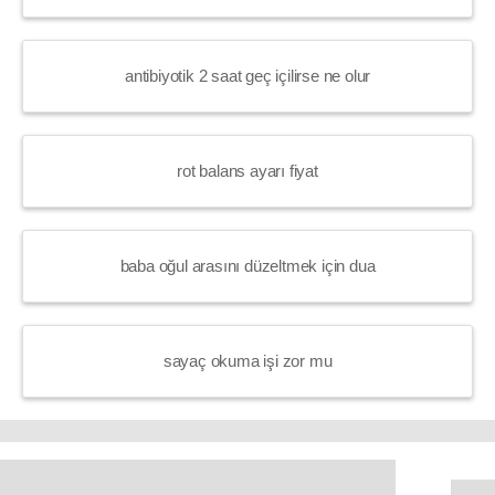
antibiyotik 2 saat geç içilirse ne olur
rot balans ayarı fiyat
baba oğul arasını düzeltmek için dua
sayaç okuma işi zor mu