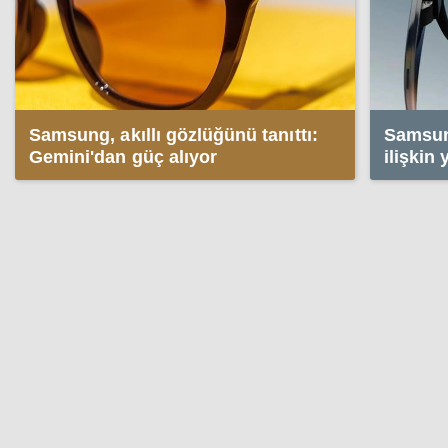
Samsung, akıllı gözlüğünü tanıttı:
Samsun
Gemini'dan güç alıyor
ilişkin 