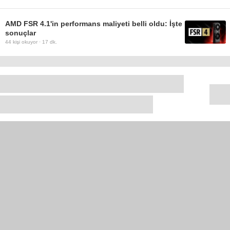
AMD FSR 4.1'in performans maliyeti belli oldu: İşte
sonuçlar
44
kişi okuyor ·
17 dk.