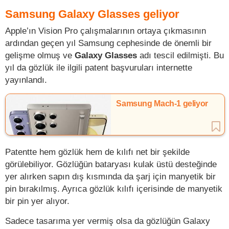
Samsung Galaxy Glasses geliyor
Apple’ın Vision Pro çalışmalarının ortaya çıkmasının
ardından geçen yıl Samsung cephesinde de önemli bir
gelişme olmuş ve
Galaxy Glasses
adı tescil edilmişti. Bu
yıl da gözlük ile ilgili patent başvuruları internette
yayınlandı.
Samsung Mach-1 geliyor
Patentte hem gözlük hem de kılıfı net bir şekilde
görülebiliyor. Gözlüğün bataryası kulak üstü desteğinde
yer alırken sapın dış kısmında da şarj için manyetik bir
pin bırakılmış. Ayrıca gözlük kılıfı içerisinde de manyetik
bir pin yer alıyor.
Sadece tasarıma yer vermiş olsa da gözlüğün Galaxy