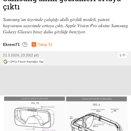
çıktı
Samsung’un üzerinde çalıştığı akıllı gözlük modeli, patent
başvurusu sayesinde ortaya çıktı. Apple Vision Pro aksine Samsung
Galaxy Glasses biraz daha gözlüğe benziyor.
Ekrem71
+
Takip Et
?
21.3.2024, 23:20
(2 yıl)
5
+
DH'yi Favori Kaynağın Yap