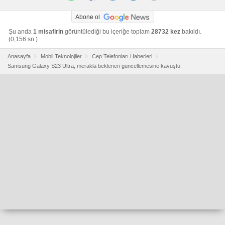
Abone ol
Şu anda
1 misafirin
görüntülediği bu içeriğe toplam
28732 kez
bakıldı.
(0,156 sn.)
Anasayfa
Mobil Teknolojiler
Cep Telefonları Haberleri
Samsung Galaxy S23 Ultra, merakla beklenen güncellemesine kavuştu