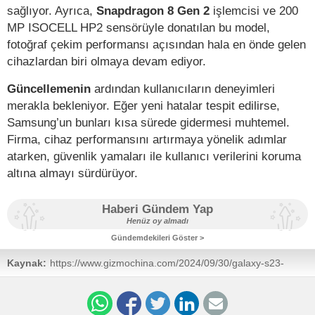
sağlıyor. Ayrıca,
Snapdragon 8 Gen 2
işlemcisi ve 200
MP ISOCELL HP2 sensörüyle donatılan bu model,
fotoğraf çekim performansı açısından hala en önde gelen
cihazlardan biri olmaya devam ediyor.
Güncellemenin
ardından kullanıcıların deneyimleri
merakla bekleniyor. Eğer yeni hatalar tespit edilirse,
Samsung’un bunları kısa sürede gidermesi muhtemel.
Firma, cihaz performansını artırmaya yönelik adımlar
atarken, güvenlik yamaları ile kullanıcı verilerini koruma
altına almayı sürdürüyor.
Haberi Gündem Yap
Henüz oy almadı
Gündemdekileri Göster >
Kaynak:
https://www.gizmochina.com/2024/09/30/galaxy-s23-
ultra-starts-receiving-new-camera-fix-update/