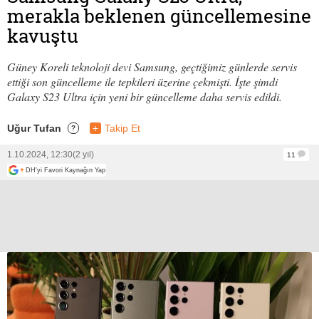
merakla beklenen güncellemesine
kavuştu
Güney Koreli teknoloji devi Samsung, geçtiğimiz günlerde servis
ettiği son güncelleme ile tepkileri üzerine çekmişti. İşte şimdi
Galaxy S23 Ultra için yeni bir güncelleme daha servis edildi.
Uğur Tufan
+
Takip Et
?
1.10.2024, 12:30
(2 yıl)
11
+
DH'yi Favori Kaynağın Yap