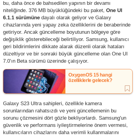
bu, daha önce de bahsedilen yapının bir devamı
niteliğinde. 376 MB büyüklüğündeki bu paket,
One UI
6.1.1 sürümüne
dayalı olarak geliyor ve Galaxy
cihazlarında yeni yapay zeka özelliklerini de beraberinde
getiriyor. Ancak güncelleme boyutunun bölgeye göre
değişiklik gösterebileceği belirtiliyor. Samsung, kullanıcı
geri bildirimlerini dikkate alarak düzenli olarak hataları
düzeltiyor ve bir sonraki büyük güncelleme olan One UI
7.0’ın Beta sürümü üzerinde çalışıyor.
OxygenOS 15 hangi
özelliklerle gelecek?
Galaxy S23 Ultra sahipleri, özellikle kamera
sorunlarından rahatsızdı ve yeni güncellemenin bu
sorunu çözmesini dört gözle bekliyorlardı. Samsung'un
güvenlik ve performans iyileştirmelerine önem vermesi,
kullanıcıların cihazlarını daha verimli kullanmalarını