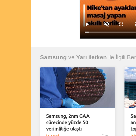
Samsung
ve
Yarı iletken
ile İlgili B
Samsung, 2nm GAA
Sa
sürecinde yüzde 50
an
verimliliğe ulaştı
to