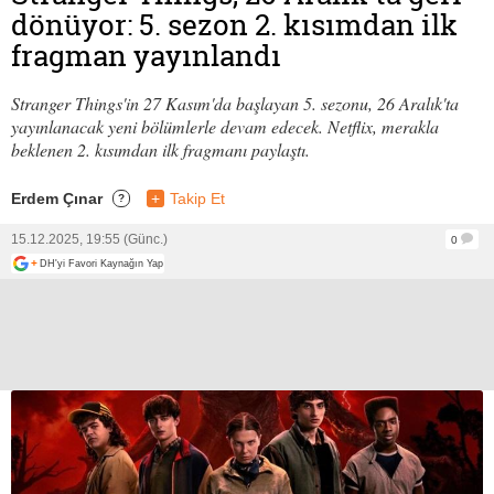
dönüyor: 5. sezon 2. kısımdan ilk
fragman yayınlandı
Stranger Things'in 27 Kasım'da başlayan 5. sezonu, 26 Aralık'ta
yayınlanacak yeni bölümlerle devam edecek. Netflix, merakla
beklenen 2. kısımdan ilk fragmanı paylaştı.
Erdem Çınar
+
Takip Et
?
15.12.2025, 19:55 (Günc.)
0
+
DH'yi Favori Kaynağın Yap