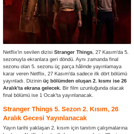
Netflix'in sevilen dizisi
Stranger Things
, 27 Kasım'da 5.
sezonuyla ekranlara geri döndü. Aynı zamanda final
sezonu olan 5. sezonu üç parça hâlinde yayınlamaya
karar veren Netflix, 27 Kasım'da sadece ilk dört bölümü
yayınladı. Dizinin
üç bölümden oluşan 2. kısmı ise 26
Aralık'ta ekrana gelecek.
Bir film uzunluğunda olacak
final bölümü ise 1 Ocak'ta yayınlanacak.​​​​​
Stranger Things 5. Sezon 2. Kısım, 26
Aralık Gecesi Yayınlanacak
Yayın tarihi yaklaşan 2. kısım için tanıtım çalışmalarına