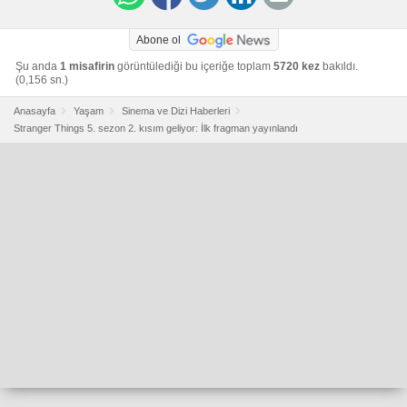
Abone ol
Şu anda
1 misafirin
görüntülediği bu içeriğe toplam
5720 kez
bakıldı.
(0,156 sn.)
Anasayfa
Yaşam
Sinema ve Dizi Haberleri
Stranger Things 5. sezon 2. kısım geliyor: İlk fragman yayınlandı