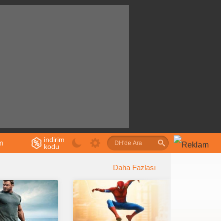
indirim
im
kodu
u
Daha Fazlası