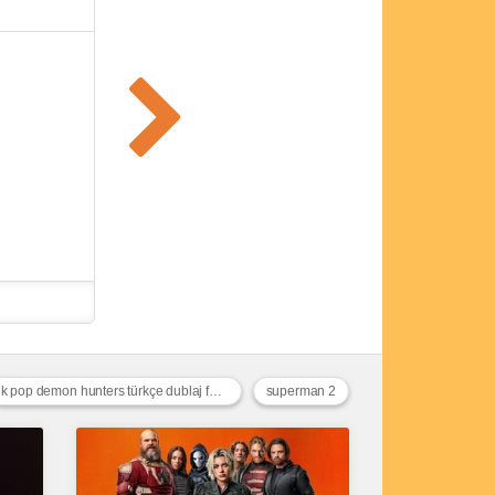
k pop demon hunters türkçe dublaj full izle
superman 2