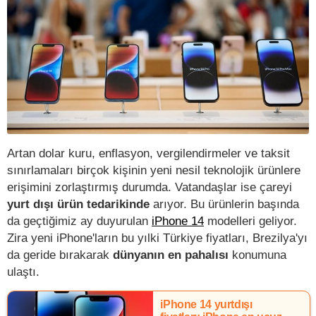
Artan dolar kuru, enflasyon, vergilendirmeler ve taksit
sınırlamaları birçok kişinin yeni nesil teknolojik ürünlere
erişimini zorlaştırmış durumda. Vatandaşlar ise çareyi
yurt dışı ürün tedarikinde
arıyor. Bu ürünlerin başında
da geçtiğimiz ay duyurulan
iPhone 14
modelleri geliyor.
Zira yeni iPhone'ların bu yılki Türkiye fiyatları, Brezilya'yı
da geride bırakarak
dünyanın en pahalısı
konumuna
ulaştı.
iPhone 14 yurtdışı