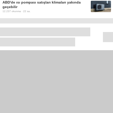
ABD'de ısı pompası satışları klimaları yakında
geçebilir
12.237
okunma ·
22 sa.