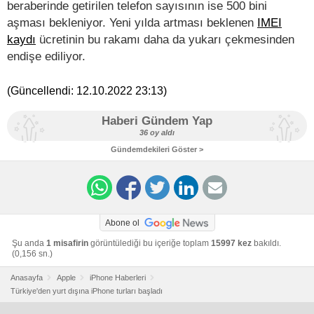
beraberinde getirilen telefon sayısının ise 500 bini
aşması bekleniyor. Yeni yılda artması beklenen
IMEI
kaydı
ücretinin bu rakamı daha da yukarı çekmesinden
endişe ediliyor.
(Güncellendi:
12.10.2022 23:13
)
Haberi Gündem Yap
36 oy aldı
Gündemdekileri Göster >
Abone ol
Şu anda
1 misafirin
görüntülediği bu içeriğe toplam
15997 kez
bakıldı.
(0,156 sn.)
Anasayfa
Apple
iPhone Haberleri
Türkiye'den yurt dışına iPhone turları başladı