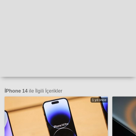
İPhone 14
ile İlgili İçerikler
1 yıl önce