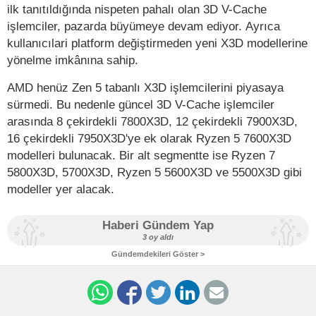
ilk tanıtıldığında nispeten pahalı olan 3D V-Cache
işlemciler, pazarda büyümeye devam ediyor. Ayrıca
kullanıcılari platform değiştirmeden yeni X3D modellerine
yönelme imkânına sahip.
AMD henüz Zen 5 tabanlı X3D işlemcilerini piyasaya
sürmedi. Bu nedenle güncel 3D V-Cache işlemciler
arasında 8 çekirdekli 7800X3D, 12 çekirdekli 7900X3D,
16 çekirdekli 7950X3D'ye ek olarak Ryzen 5 7600X3D
modelleri bulunacak. Bir alt segmentte ise Ryzen 7
5800X3D, 5700X3D, Ryzen 5 5600X3D ve 5500X3D gibi
modeller yer alacak.
Haberi Gündem Yap
3 oy aldı
Gündemdekileri Göster >