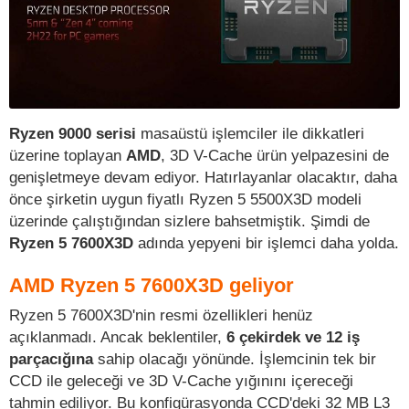
Ryzen 9000 serisi
masaüstü işlemciler ile dikkatleri
üzerine toplayan
AMD
, 3D V-Cache ürün yelpazesini de
genişletmeye devam ediyor. Hatırlayanlar olacaktır, daha
önce şirketin uygun fiyatlı Ryzen 5 5500X3D modeli
üzerinde çalıştığından sizlere bahsetmiştik. Şimdi de
Ryzen 5 7600X3D
adında yepyeni bir işlemci daha yolda.
AMD Ryzen 5 7600X3D geliyor
Ryzen 5 7600X3D'nin resmi özellikleri henüz
açıklanmadı. Ancak beklentiler,
6 çekirdek ve 12 iş
parçacığına
sahip olacağı yönünde. İşlemcinin tek bir
CCD ile geleceği ve 3D V-Cache yığınını içereceği
tahmin ediliyor. Bu konfigürasyonda CCD'deki 32 MB L3