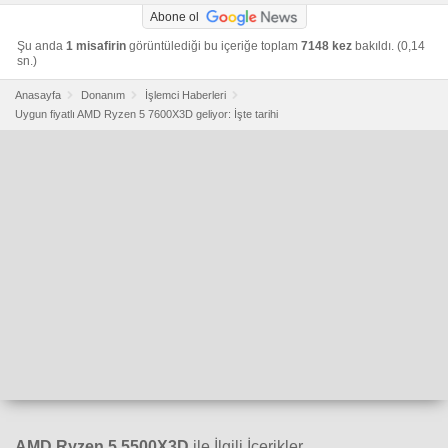
Abone ol
Şu anda
1 misafirin
görüntülediği bu içeriğe toplam
7148 kez
bakıldı. (0,14
sn.)
Anasayfa
Donanım
İşlemci Haberleri
Uygun fiyatlı AMD Ryzen 5 7600X3D geliyor: İşte tarihi
AMD Ryzen 5 5500X3D
ile İlgili İçerikler