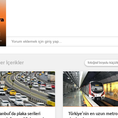
zer İçerikler
fotoğraf boyutu küçül
tanbul'da plaka serileri
Türkiye'nin en uzun metro