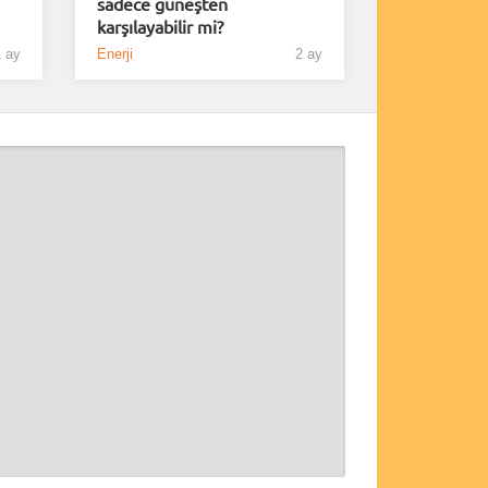
sadece güneşten
karşılayabilir mi?
 ay
Enerji
2 ay