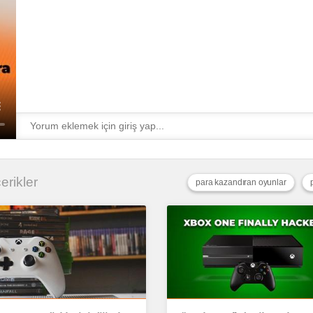
çerikler
para kazandıran oyunlar