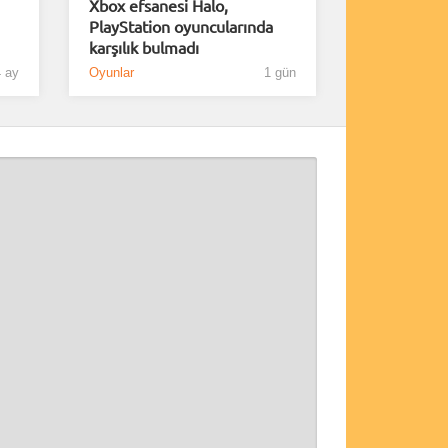
Xbox efsanesi Halo,
PlayStation oyuncularında
karşılık bulmadı
 ay
Oyunlar
1 gün