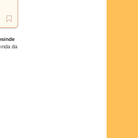
esinde
ında da