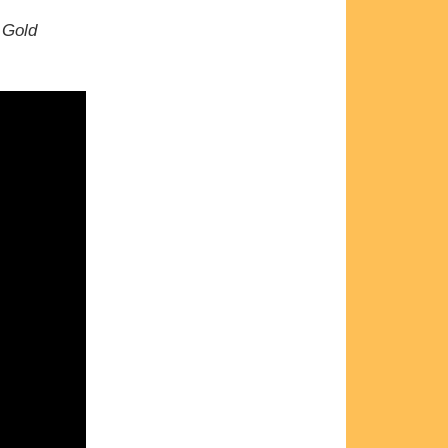
e Gold