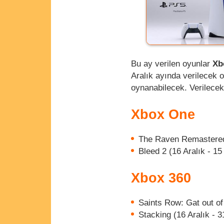
Bu ay verilen oyunlar
Xb
Aralık ayında verilecek
oynanabilecek. Verilecek 
Xbox One
The Raven Remastered (
Bleed 2 (16 Aralık - 15
Xbox 360
Saints Row: Gat out of 
Stacking (16 Aralık - 3