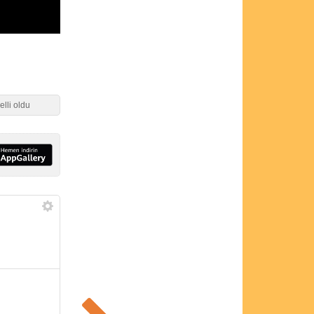
elli oldu