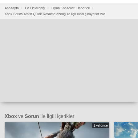
Anasayfa
Ev Elektroniği
Oyun Konsolları Haberleri
Xbox Series X/S'in Quick Resume özelliği ile ilgili ciddi şikayetler var
Xbox
ve
Sorun
ile İlgili İçerikler
1 yıl önce