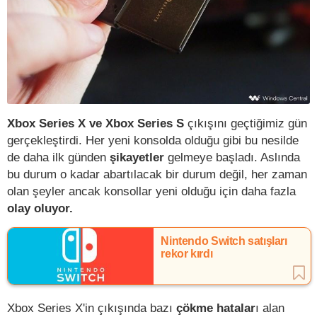
Xbox Series X ve Xbox Series S
çıkışını geçtiğimiz gün
gerçekleştirdi. Her yeni konsolda olduğu gibi bu nesilde
de daha ilk günden
şikayetler
gelmeye başladı. Aslında
bu durum o kadar abartılacak bir durum değil, her zaman
olan şeyler ancak konsollar yeni olduğu için daha fazla
olay oluyor.
Nintendo Switch satışları
rekor kırdı
Xbox Series X'in çıkışında bazı
çökme hatalar
ı alan