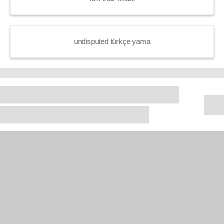
undisputed türkçe yama