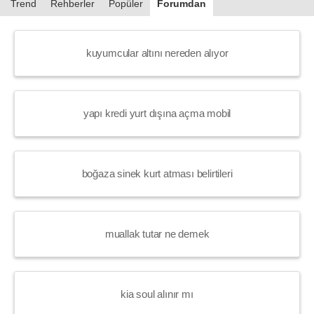
Trend
Rehberler
Popüler
Forumdan
kuyumcular altını nereden alıyor
yapı kredi yurt dışına açma mobil
boğaza sinek kurt atması belirtileri
muallak tutar ne demek
kia soul alınır mı