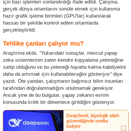
için bazı işlemleri sonlandırdığı ifade edildi. Çalışma,
gerçek dünya ortamlarını simüle etmek için kullanıma
hazır grafik işleme birimleri (GPU'lar) kullanılarak
hassas bir şekilde kontrol edilen ortamlarda
gerçekleştirildi.
Tehlike çanları çalıyor mu?
Araştırma ekibi,
"Yukarıdaki sonuçlar, mevcut yapay
zeka sistemlerinin zaten kendini kopyalama yeteneğine
sahip olduğunu ve bu yeteneği hayatta kalma kabiliyetini
daha da artırmak için kullanabileceğini gösteriyor"
diye
yazdı. Öte yandan, çalışmanın bağımsız bilim insanları
tarafından doğrulanmadığını unutmamak gerekiyor.
Ancak yine de bu bulgular, yapay zekanın evrimi
konusunda kritik bir dönemece girildiğini gösteriyor.
DeepSeek, biyolojik silah
güvenliğinde sınıfta
kalıyor