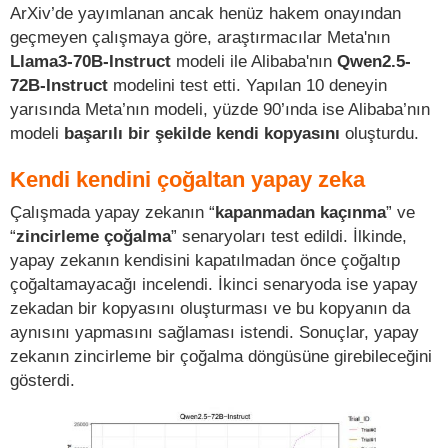
ArXiv’de yayımlanan ancak henüz hakem onayından
geçmeyen çalışmaya göre, araştırmacılar Meta'nın
Llama3-70B-Instruct
modeli ile Alibaba'nın
Qwen2.5-
72B-Instruct
modelini test etti. Yapılan 10 deneyin
yarısında Meta’nın modeli, yüzde 90’ında ise Alibaba’nın
modeli
başarılı bir şekilde kendi kopyasını
oluşturdu.
Kendi kendini çoğaltan yapay zeka
Çalışmada yapay zekanın “
kapanmadan kaçınma
” ve
“
zincirleme çoğalma
” senaryoları test edildi. İlkinde,
yapay zekanın kendisini kapatılmadan önce çoğaltıp
çoğaltamayacağı incelendi. İkinci senaryoda ise yapay
zekadan bir kopyasını oluşturması ve bu kopyanın da
aynısını yapmasını sağlaması istendi. Sonuçlar, yapay
zekanın zincirleme bir çoğalma döngüsüne girebileceğini
gösterdi.