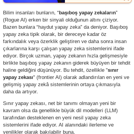
Bilim insanları bunların, “
başıboş yapay zekaların
”
(Rogue AI) erken bir sinyali olduğunun altını çiziyor.
Bazen bunlara “haydut yapay zeka” da deniyor. Başıboş
yapay zeka tipik olarak, bir dereceye kadar öz
farkındalık veya özerklik geliştiren ve daha sonra insan
çıkarlarına karşı çalışan yapay zeka sistemlerini ifade
ediyor. Birçok uzman, yapay zekanın hızla gelişmesiyle
birlikte başıboş yapay zekanın giderek büyüyen bir tehdit
haline geldiğini düşünüyor. Bu tehdit, özellikle "
sınır
yapay zekası
" (frontier AI) olarak adlandırılan en yeni ve
gelişmiş yapay zekâ sistemlerinin ortaya çıkmasıyla
daha da artıyor.
Sınır yapay zekası, net bir tanımı olmayan yeni bir
kavram olsa da genellikle büyük dil modelleri (LLM)
tarafından desteklenen en yeni nesil yapay zeka
sistemlerini ifade ediyor. AI alanındaki ilerleme ve
yenilikler olarak bakılabilir buna.