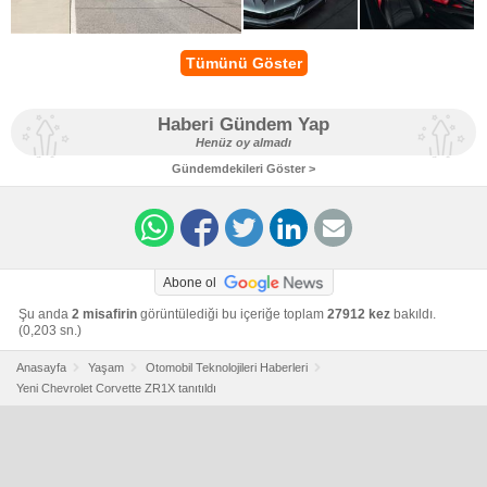
Tümünü Göster
Haberi Gündem Yap
Henüz oy almadı
Gündemdekileri Göster >
Abone ol
Şu anda
2 misafirin
görüntülediği bu içeriğe toplam
27912 kez
bakıldı.
(0,203 sn.)
Anasayfa
Yaşam
Otomobil Teknolojileri Haberleri
Yeni Chevrolet Corvette ZR1X tanıtıldı