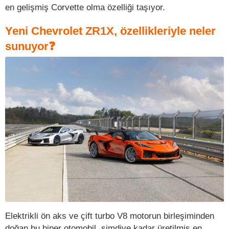
en gelişmiş Corvette olma özelliği taşıyor.
Yeni Chevrolet ZR1X, özellikleriyle neler
sunuyor❓
Elektrikli ön aks ve çift turbo V8 motorun birleşiminden
doğan bu hiper otomobil, şimdiye kadar üretilmiş en