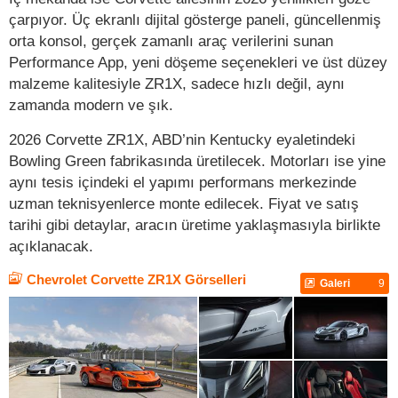
çarpıyor. Üç ekranlı dijital gösterge paneli, güncellenmiş
orta konsol, gerçek zamanlı araç verilerini sunan
Performance App, yeni döşeme seçenekleri ve üst düzey
malzeme kalitesiyle ZR1X, sadece hızlı değil, aynı
zamanda modern ve şık.
2026 Corvette ZR1X, ABD’nin Kentucky eyaletindeki
Bowling Green fabrikasında üretilecek. Motorları ise yine
aynı tesis içindeki el yapımı performans merkezinde
uzman teknisyenlerce monte edilecek. Fiyat ve satış
tarihi gibi detaylar, aracın üretime yaklaşmasıyla birlikte
açıklanacak.
Chevrolet Corvette ZR1X Görselleri
Galeri
9