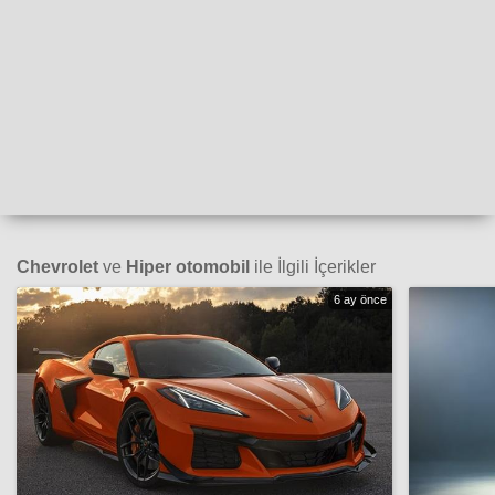
Chevrolet
ve
Hiper otomobil
ile İlgili İçerikler
6 ay önce