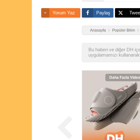
Yorum Yaz
Paylaş
Twee
Anasayfa
Popüler Bilim
Bu haberi ve diğer DH içer
uygulamamızı kullanarak 
Daha Fazla Video