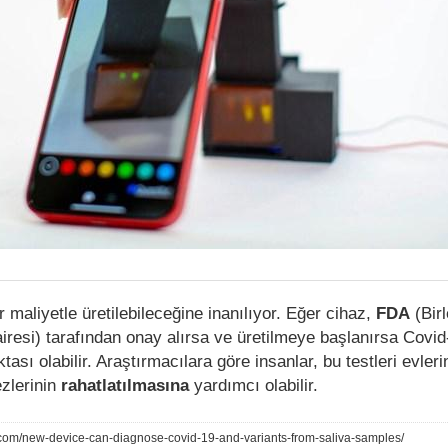
ir maliyetle üretilebileceğine inanılıyor. Eğer cihaz,
FDA
(Birl
airesi) tarafından onay alırsa ve üretilmeye başlanırsa Covid
sı olabilir. Araştırmacılara göre insanlar, bu testleri evler
ezlerinin
rahatlatılmasına
yardımcı olabilir.
ly.com/new-device-can-diagnose-covid-19-and-variants-from-saliva-samples/