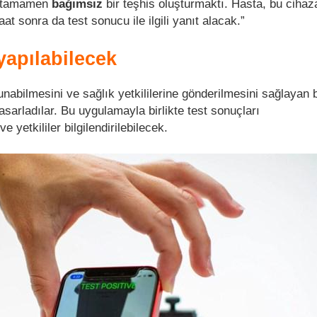
, tamamen
bağımsız
bir teşhis oluşturmaktı. Hasta, bu ciha
at sonra da test sonucu ile ilgili yanıt alacak.”
yapılabilecek
nabilmesini ve sağlık yetkililerine gönderilmesini sağlayan 
asarladılar. Bu uygulamayla birlikte test sonuçları
e yetkililer bilgilendirilebilecek.