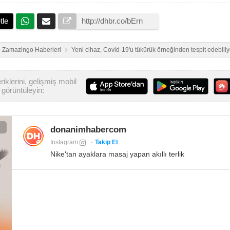
tle
Zamazingo Haberleri
Yeni cihaz, Covid-19'u tükürük örneğinden tespit edebiliy
iklerini, gelişmiş mobil
görüntüleyin:
donanimhabercom
Instagram
Takip Et
Nike'tan ayaklara masaj yapan akıllı terlik