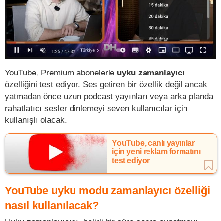
YouTube, Premium abonelerle
uyku zamanlayıcı
özelliğini test ediyor. Ses getiren bir özellik değil ancak
yatmadan önce uzun podcast yayınları veya arka planda
rahatlatıcı sesler dinlemeyi seven kullanıcılar için
kullanışlı olacak.
YouTube, canlı yayınlar
için yeni reklam formatını
test ediyor
YouTube uyku modu zamanlayıcı özelliği
nasıl kullanılacak?