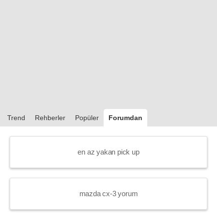
Trend
Rehberler
Popüler
Forumdan
en az yakan pick up
mazda cx-3 yorum