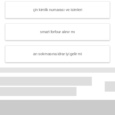
çin kimlik numarası ve isimleri
smart forfour alınır mı
arı sokmasına idrar iyi gelir mi