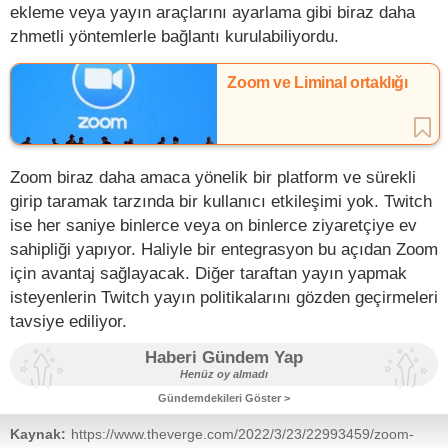
ekleme veya yayın araçlarını ayarlama gibi biraz daha
zhmetli yöntemlerle bağlantı kurulabiliyordu.
Zoom ve Liminal ortaklığı
Zoom biraz daha amaca yönelik bir platform ve sürekli
girip taramak tarzında bir kullanıcı etkileşimi yok. Twitch
ise her saniye binlerce veya on binlerce ziyaretçiye ev
sahipliği yapıyor. Haliyle bir entegrasyon bu açıdan Zoom
için avantaj sağlayacak. Diğer taraftan yayın yapmak
isteyenlerin Twitch yayın politikalarını gözden geçirmeleri
tavsiye ediliyor.
Haberi Gündem Yap
Henüz oy almadı
Gündemdekileri Göster >
Kaynak:
https://www.theverge.com/2022/3/23/22993459/zoom-