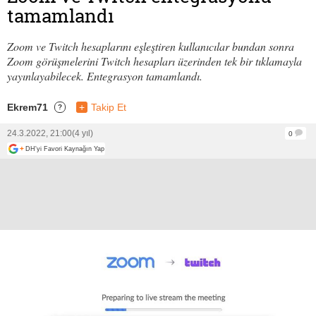
tamamlandı
Zoom ve Twitch hesaplarını eşleştiren kullanıcılar bundan sonra
Zoom görüşmelerini Twitch hesapları üzerinden tek bir tıklamayla
yayınlayabilecek. Entegrasyon tamamlandı.
Ekrem71
+
Takip Et
?
24.3.2022, 21:00
(4 yıl)
0
+
DH'yi Favori Kaynağın Yap