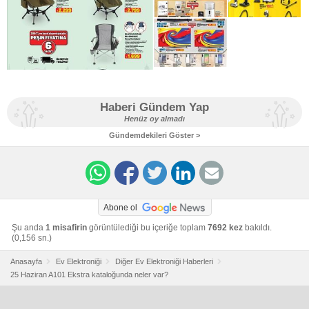
Haberi Gündem Yap
Henüz oy almadı
Gündemdekileri Göster >
Abone ol
Şu anda
1 misafirin
görüntülediği bu içeriğe toplam
7692 kez
bakıldı.
(0,156 sn.)
Anasayfa
Ev Elektroniği
Diğer Ev Elektroniği Haberleri
25 Haziran A101 Ekstra kataloğunda neler var?