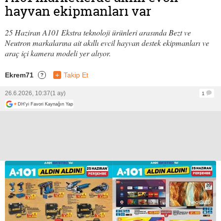
hayvan ekipmanları var
25 Haziran A101 Ekstra teknoloji ürünleri arasında Bezt ve
Neutron markalarına ait akıllı evcil hayvan destek ekipmanları ve
araç içi kamera modeli yer alıyor.
Ekrem71
+
Takip Et
?
26.6.2026, 10:37
(1 ay)
1
+
DH'yi Favori Kaynağın Yap