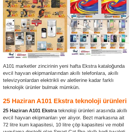
A101 marketler zincirinin yeni hafta Ekstra kataloğunda
evcil hayvan ekipmanlarından akıllı telefonlara, akıllı
televizyonlardan elektrikli ev aletlerine kadar farklı
teknolojik ürünler bulmak mümkün.
25 Haziran A101 Ekstra teknoloji ürünleri
25 Haziran A101 Ekstra
teknoloji ürünleri arasında akıllı
evcil hayvan ekipmanları yer alıyor. Bezt markasına ait
72 litre kum kapasitesi, 10 litre çöp kapasitesi ve mobil
uygulama desteği olan Smart Cat Pro akıllı kedi tuvaleti