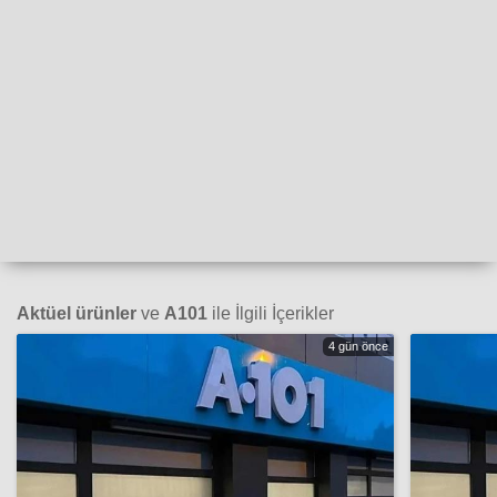
Aktüel ürünler
ve
A101
ile İlgili İçerikler
4 gün önce