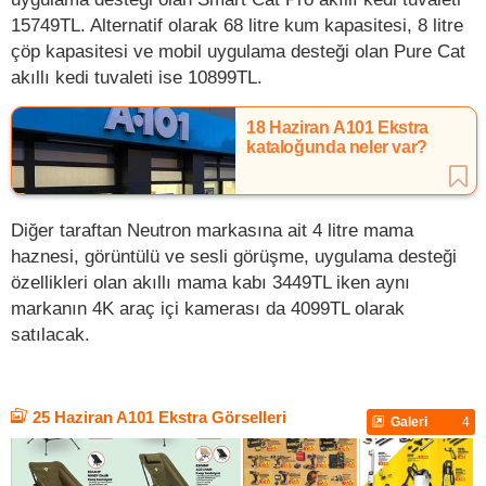
15749TL. Alternatif olarak 68 litre kum kapasitesi, 8 litre
çöp kapasitesi ve mobil uygulama desteği olan Pure Cat
akıllı kedi tuvaleti ise 10899TL.
18 Haziran A101 Ekstra
kataloğunda neler var?
Diğer taraftan Neutron markasına ait 4 litre mama
haznesi, görüntülü ve sesli görüşme, uygulama desteği
özellikleri olan akıllı mama kabı 3449TL iken aynı
markanın 4K araç içi kamerası da 4099TL olarak
satılacak.
25 Haziran A101 Ekstra Görselleri
Galeri
4