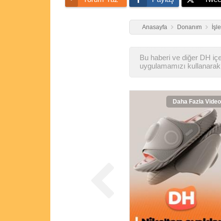
Anasayfa
Donanım
İşl
Bu haberi ve diğer DH içer
uygulamamızı kullanarak 
Daha Fazla Video