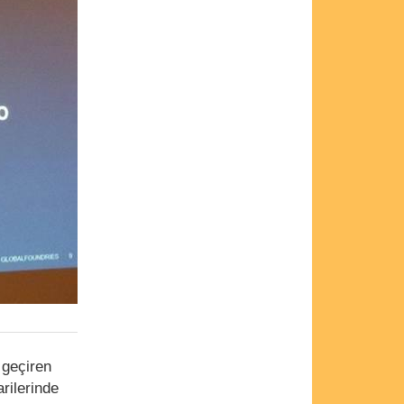
 geçiren
rilerinde