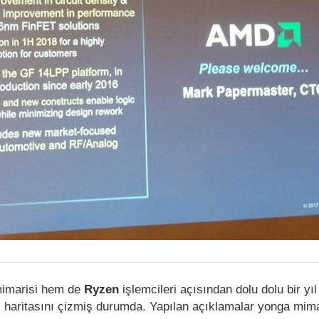
mimarisi hem de
Ryzen
işlemcileri açısından dolu dolu bir yıl
yol haritasını çizmiş durumda. Yapılan açıklamalar yonga mima