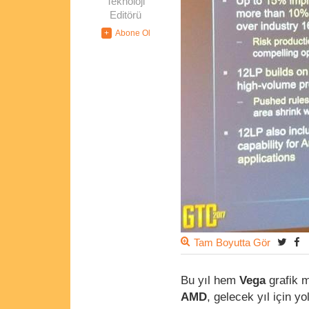
Teknoloji
Editörü
Tam Boyutta Gör
Bu yıl hem
Vega
grafik 
AMD
, gelecek yıl için 