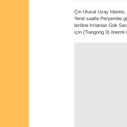
Çin Ulusal Uzay İdaresi, 
Yerel saatle Perşembe gü
birlikte fırlatılan Gök S
için (Tiangong 3) önemli 