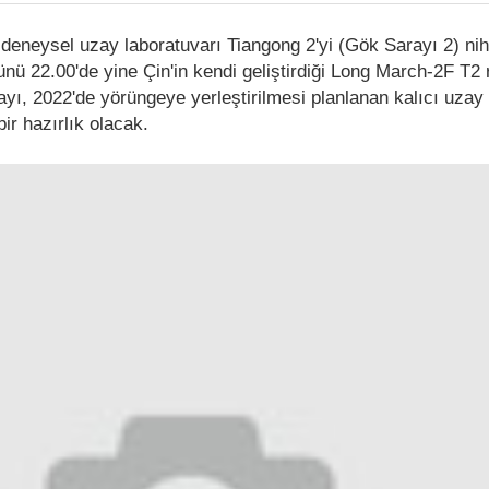
deneysel uzay laboratuvarı Tiangong 2'yi (Gök Sarayı 2) nihay
nü 22.00'de yine Çin'in kendi geliştirdiği Long March-2F T2 
arayı, 2022'de yörüngeye yerleştirilmesi planlanan kalıcı uzay
bir hazırlık olacak.