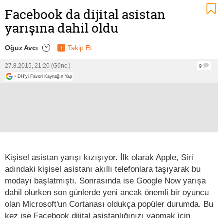
Facebook da dijital asistan
yarışına dahil oldu
Oğuz Avcı
+
Takip Et
?
27.8.2015, 21:20 (Günc.)
9
+
DH'yi Favori Kaynağın Yap
Kişisel asistan yarışı kızışıyor. İlk olarak Apple, Siri
adındaki kişisel asistanı akıllı telefonlara taşıyarak bu
modayı başlatmıştı. Sonrasında ise Google Now yarışa
dahil olurken son günlerde yeni ancak önemli bir oyuncu
olan Microsoft'un Cortanası oldukça popüler durumda. Bu
kez ise Facebook dijital asistanlığınızı yapmak için