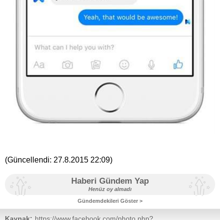
(Güncellendi:
27.8.2015 22:09
)
Haberi Gündem Yap
Henüz oy almadı
Gündemdekileri Göster >
Kaynak:
https://www.facebook.com/photo.php?