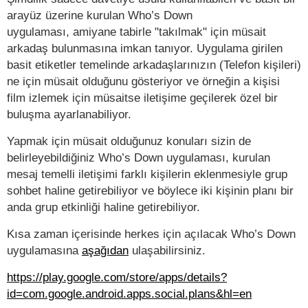
arayüz üzerine kurulan Who’s Down
uygulaması, amiyane tabirle "takılmak" için müsait
arkadaş bulunmasına imkan tanıyor. Uygulama girilen
basit etiketler temelinde arkadaşlarınızın (Telefon kişileri)
ne için müsait olduğunu gösteriyor ve örneğin a kişisi
film izlemek için müsaitse iletişime geçilerek özel bir
buluşma ayarlanabiliyor.
Yapmak için müsait olduğunuz konuları sizin de
belirleyebildiğiniz Who’s Down uygulaması, kurulan
mesaj temelli iletişimi farklı kişilerin eklenmesiyle grup
sohbet haline getirebiliyor ve böylece iki kişinin planı bir
anda grup etkinliği haline getirebiliyor.
Kısa zaman içerisinde herkes için açılacak Who’s Down
uygulamasına
aşağıdan
ulaşabilirsiniz.
https://play.google.com/store/apps/details?
id=com.google.android.apps.social.plans&hl=en