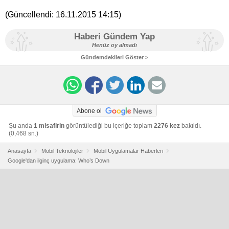
(Güncellendi:
16.11.2015 14:15
)
Haberi Gündem Yap
Henüz oy almadı
Gündemdekileri Göster >
Abone ol
Şu anda
1 misafirin
görüntülediği bu içeriğe toplam
2276 kez
bakıldı.
(0,468 sn.)
Anasayfa
Mobil Teknolojiler
Mobil Uygulamalar Haberleri
Google'dan ilginç uygulama: Who’s Down