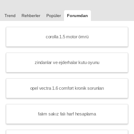
Trend
Rehberler
Popüler
Forumdan
corolla 1.5 motor ömrü
zindanlar ve ejderhalar kutu oyunu
opel vectra 1.6 comfort kronik sorunları
falım sakız falı harf hesaplama