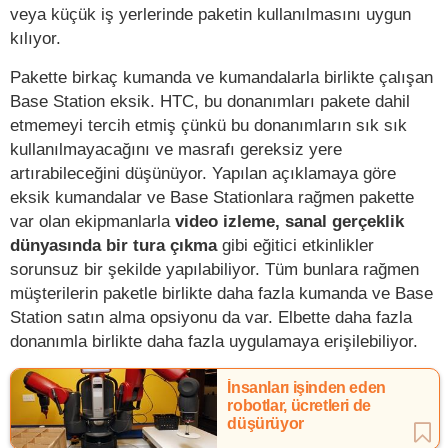
veya küçük iş yerlerinde paketin kullanılmasını uygun
kılıyor.
Pakette birkaç kumanda ve kumandalarla birlikte çalışan
Base Station eksik. HTC, bu donanımları pakete dahil
etmemeyi tercih etmiş çünkü bu donanımların sık sık
kullanılmayacağını ve masrafı gereksiz yere
artırabileceğini düşünüyor. Yapılan açıklamaya göre
eksik kumandalar ve Base Stationlara rağmen pakette
var olan ekipmanlarla
video izleme, sanal gerçeklik
dünyasında bir tura çıkma
gibi eğitici etkinlikler
sorunsuz bir şekilde yapılabiliyor. Tüm bunlara rağmen
müşterilerin paketle birlikte daha fazla kumanda ve Base
Station satın alma opsiyonu da var. Elbette daha fazla
donanımla birlikte daha fazla uygulamaya erişilebiliyor.
İnsanları işinden eden
robotlar, ücretleri de
düşürüyor