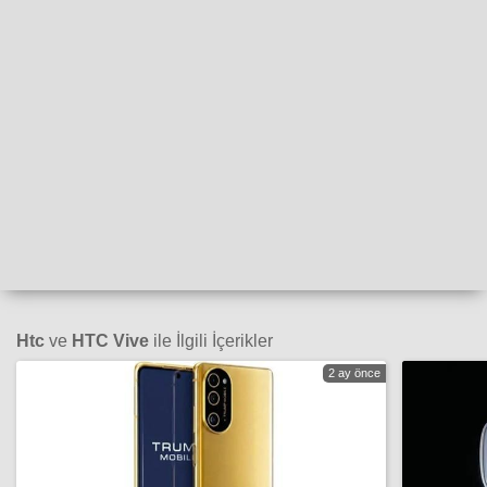
Htc
ve
HTC Vive
ile İlgili İçerikler
2 ay önce