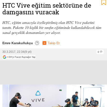
HTC Vive eğitim sektörüne de
damgasını vuracak
HTC, eğitim amacıyla özelleştirilmiş olan HTC Vive paketini
tanıttı. Pakette 10 kişilik bir sınıfın eğitiminde kullanılabilecek tüm
sanal gerçeklik donanımları yer alıyor.
Emre Karakullukçu
+
Takip Et
?
30.3.2017, 22:34
(9 yıl)
0
+
DH'yi Favori Kaynağın Yap