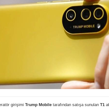
ratör girişimi
Trump Mobile
tarafından satışa sunulan
T1
ak