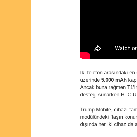
İki telefon arasındaki en
üzerinde
5.000 mAh
kapa
Ancak buna rağmen T1’i
desteği sunarken HTC 
Trump Mobile, cihazı t
modülündeki flaşın konum
dışında her iki cihaz da 