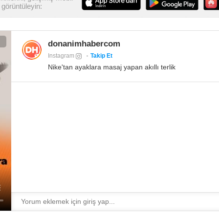
görüntüleyin:
donanimhabercom
Instagram
Takip Et
Nike'tan ayaklara masaj yapan akıllı terlik