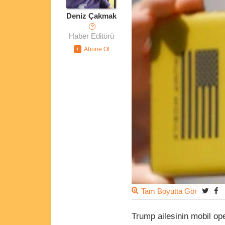
Deniz Çakmak
?
Haber Editörü
Tam Boyutta Gör
Trump ailesinin mobil ope