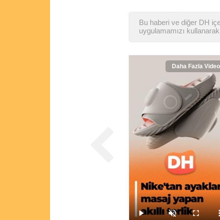
Bu haberi ve diğer DH içer
uygulamamızı kullanarak 
Daha Fazla Video