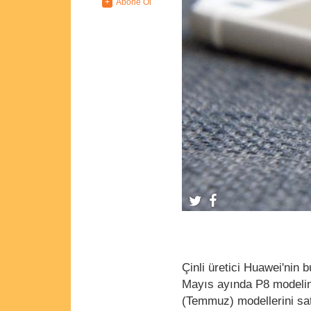
Çinli üretici Huawei'nin 
Mayıs ayında P8 modelin
(Temmuz) modellerini sa