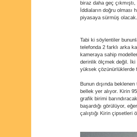
biraz daha geç çıkmıştı, 
İddiaların doğru olması h
piyasaya sürmüş olacak
Tabi ki söylentiler bununl
telefonda 2 farklı arka k
kameraya sahip modeller
derinlik ölçmek değil. İ
yüksek çözünürlüklerde 
Bunun dışında beklenen t
bellek yer alıyor. Kirin 
grafik birimi barındıraca
başardığı görülüyor, eğe
çalıştığı Kirin çipsetleri