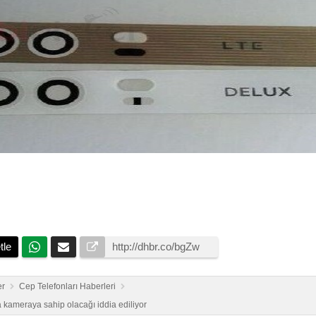
tle
er
Cep Telefonları Haberleri
 kameraya sahip olacağı iddia ediliyor