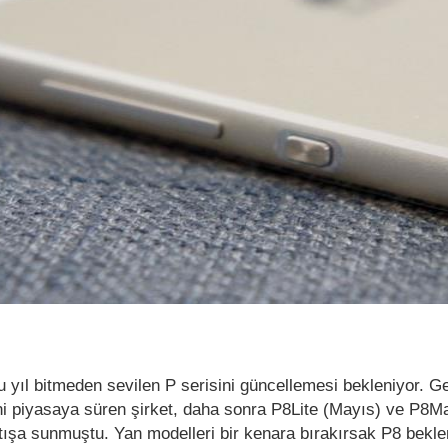
bu yıl bitmeden sevilen P serisini güncellemesi bekleniyor. G
i piyasaya süren şirket, daha sonra P8Lite (Mayıs) ve P8M
tışa sunmuştu. Yan modelleri bir kenara bırakırsak P8 bekl