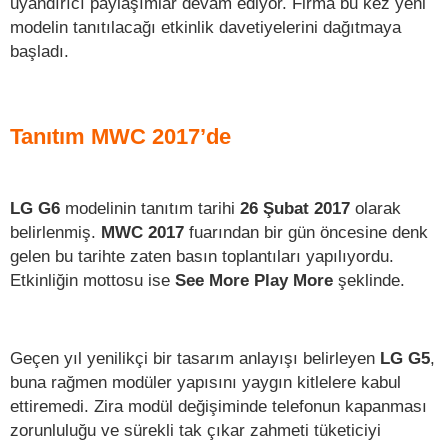
uyandırıcı paylaşımlar devam ediyor. Firma bu kez yeni
modelin tanıtılacağı etkinlik davetiyelerini dağıtmaya
başladı.
Tanıtım MWC 2017’de
LG G6
modelinin tanıtım tarihi
26 Şubat 2017
olarak
belirlenmiş.
MWC 2017
fuarından bir gün öncesine denk
gelen bu tarihte zaten basın toplantıları yapılıyordu.
Etkinliğin mottosu ise
See More Play More
şeklinde.
Geçen yıl yenilikçi bir tasarım anlayışı belirleyen
LG G5
,
buna rağmen modüler yapısını yaygın kitlelere kabul
ettiremedi. Zira modül değişiminde telefonun kapanması
zorunluluğu ve sürekli tak çıkar zahmeti tüketiciyi