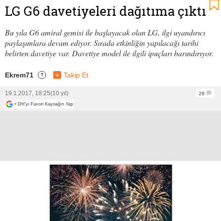
LG G6 davetiyeleri dağıtıma çıktı
Bu yıla G6 amiral gemisi ile başlayacak olan LG, ilgi uyandırıcı
paylaşımlara devam ediyor. Sırada etkinliğin yapılacağı tarihi
belirten davetiye var. Davetiye model ile ilgili ipuçları barındırıyor.
Ekrem71
+
Takip Et
?
19.1.2017, 18:25
(10 yıl)
28
+
DH'yi Favori Kaynağın Yap