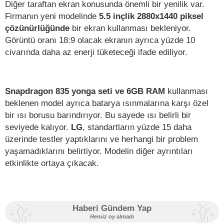
Diğer taraftan ekran konusunda önemli bir yenilik var.
Firmanın yeni modelinde
5.5 inçlik 2880x1440 piksel
çözünürlüğünde
bir ekran kullanması bekleniyor.
Görüntü oranı 18:9 olacak ekranın ayrıca yüzde 10
civarında daha az enerji tüketeceği ifade ediliyor.
Snapdragon 835 yonga seti ve 6GB RAM
kullanması
beklenen model ayrıca batarya ısınmalarına karşı özel
bir ısı borusu barındırıyor. Bu sayede ısı belirli bir
seviyede kalıyor.
LG
, standartların yüzde 15 daha
üzerinde testler yaptıklarını ve herhangi bir problem
yaşamadıklarını belirtiyor. Modelin diğer ayrıntıları
etkinlikte ortaya çıkacak.
Haberi Gündem Yap
Henüz oy almadı