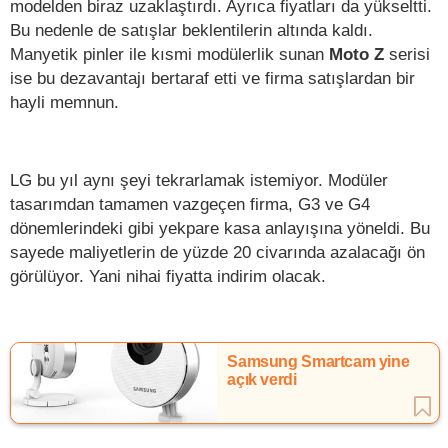
modelden biraz uzaklaştırdı. Ayrıca fiyatları da yükseltti.
Bu nedenle de satışlar beklentilerin altında kaldı.
Manyetik pinler ile kısmi modülerlik sunan
Moto Z
serisi
ise bu dezavantajı bertaraf etti ve firma satışlardan bir
hayli memnun.
LG bu yıl aynı şeyi tekrarlamak istemiyor. Modüler
tasarımdan tamamen vazgeçen firma, G3 ve G4
dönemlerindeki gibi yekpare kasa anlayışına yöneldi. Bu
sayede maliyetlerin de yüzde 20 civarında azalacağı ön
görülüyor. Yani nihai fiyatta indirim olacak.
Samsung Smartcam yine
açık verdi