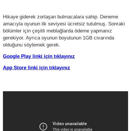
Hikaye giderek zorlaşan bulmacalara sahip. Deneme
amacıyla oyunun ilk seviyesi ücretsiz tutulmuş. Sonraki
bölümler için çeşitli meblağlarda ödeme yapmanız
gerekiyor. Ayrıca oyunun boyutunun 1GB civarında
olduğunu söylemek gerek.
Google Play linki için tıklayınız
App Store linki için tıklayınız