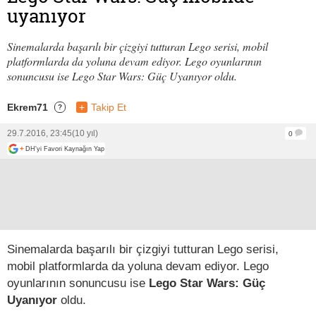
uyanıyor
Sinemalarda başarılı bir çizgiyi tutturan Lego serisi, mobil
platformlarda da yoluna devam ediyor. Lego oyunlarının
sonuncusu ise Lego Star Wars: Güç Uyanıyor oldu.
Ekrem71
+
Takip Et
?
29.7.2016, 23:45
(10 yıl)
0
+
DH'yi Favori Kaynağın Yap
Sinemalarda başarılı bir çizgiyi tutturan Lego serisi,
mobil platformlarda da yoluna devam ediyor. Lego
oyunlarının sonuncusu ise
Lego Star Wars: Güç
Uyanıyor
oldu.