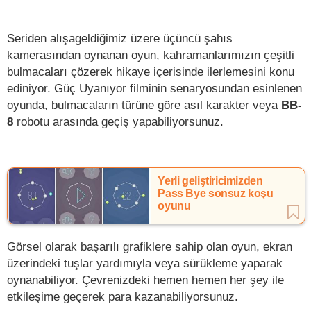
Seriden alışageldiğimiz üzere üçüncü şahıs
kamerasından oynanan oyun, kahramanlarımızın çeşitli
bulmacaları çözerek hikaye içerisinde ilerlemesini konu
ediniyor. Güç Uyanıyor filminin senaryosundan esinlenen
oyunda, bulmacaların türüne göre asıl karakter veya
BB-
8
robotu arasında geçiş yapabiliyorsunuz.
Yerli geliştiricimizden
Pass Bye sonsuz koşu
oyunu
Görsel olarak başarılı grafiklere sahip olan oyun, ekran
üzerindeki tuşlar yardımıyla veya sürükleme yaparak
oynanabiliyor. Çevrenizdeki hemen hemen her şey ile
etkileşime geçerek para kazanabiliyorsunuz.