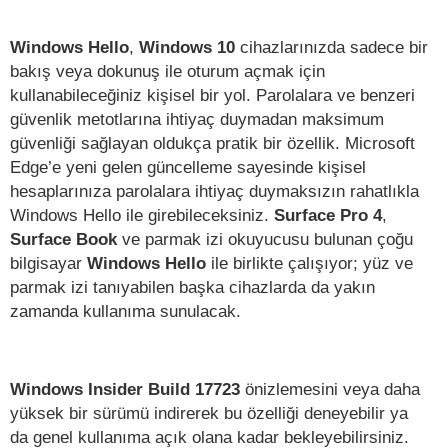
Windows Hello
,
Windows 10
cihazlarınızda sadece bir
bakış veya dokunuş ile oturum açmak için
kullanabileceğiniz kişisel bir yol. Parolalara ve benzeri
güvenlik metotlarına ihtiyaç duymadan maksimum
güvenliği sağlayan oldukça pratik bir özellik. Microsoft
Edge’e yeni gelen güncelleme sayesinde kişisel
hesaplarınıza parolalara ihtiyaç duymaksızın rahatlıkla
Windows Hello ile girebileceksiniz.
Surface Pro 4
,
Surface Book
ve parmak izi okuyucusu bulunan çoğu
bilgisayar
Windows Hello
ile birlikte çalışıyor; yüz ve
parmak izi tanıyabilen başka cihazlarda da yakın
zamanda kullanıma sunulacak.
Windows Insider Build 17723
önizlemesini veya daha
yüksek bir sürümü indirerek bu özelliği deneyebilir ya
da genel kullanıma açık olana kadar bekleyebilirsiniz.