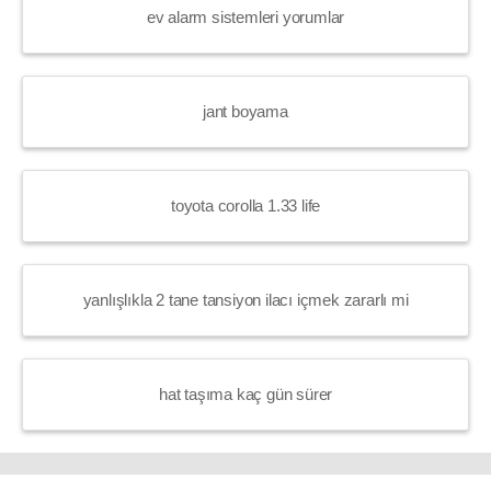
ev alarm sistemleri yorumlar
jant boyama
toyota corolla 1.33 life
yanlışlıkla 2 tane tansiyon ilacı içmek zararlı mi
hat taşıma kaç gün sürer