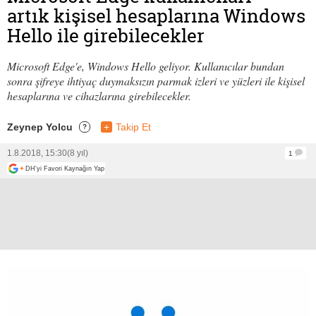
artık kişisel hesaplarına Windows
Hello ile girebilecekler
Microsoft Edge'e, Windows Hello geliyor. Kullanıcılar bundan
sonra şifreye ihtiyaç duymaksızın parmak izleri ve yüzleri ile kişisel
hesaplarına ve cihazlarına girebilecekler.
Zeynep Yolcu
+
Takip Et
?
1.8.2018, 15:30
(8 yıl)
1
+
DH'yi Favori Kaynağın Yap