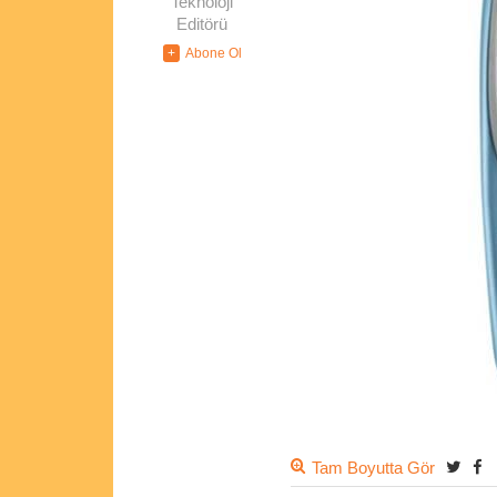
Teknoloji
Editörü
Tam Boyutta Gör