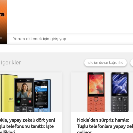
 İçerikler
telefon duvar kağıdı hd
kia, yapay zekalı dört yeni
Nokia'dan sürpriz hamle:
şlu telefonunu tanıttı: İşte
Tuşlu telefonlara yapay ze
ellikleri
geliyor