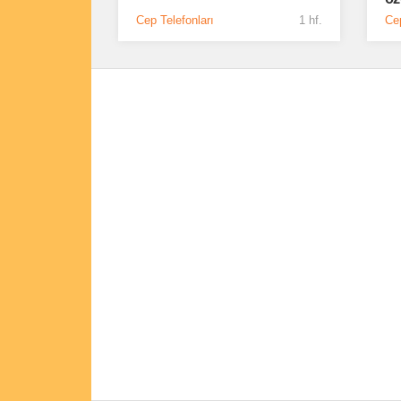
Cep Telefonları
1 hf.
Cep