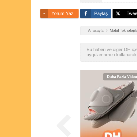
Yorum Yaz
Paylaş
Twee
Anasayfa
Mobil Teknolojil
Bu haberi ve diğer DH içer
uygulamamızı kullanarak 
Daha Fazla Video